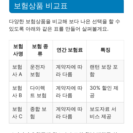
보험상품 비교표
다양한 보험상품을 비교해 보다 나은 선택을 할 수
있도록 아래와 같은 표를 만들어 살펴볼게요.
보험
보험 종
연간 보험료
특징
사명
류
보험
운전자
계약자에 따
랜턴 보장 포
사 A
보험
라 다름
함
보험
다이렉
계약자에 따
30% 할인 제
사 B
트 보험
라 다름
공
보험
종합 보
계약자에 따
보도자료 서
사 C
험
라 다름
비스 제공