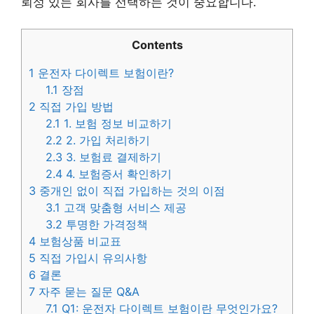
뢰성 있는 회사를 선택하는 것이 중요합니다.
Contents
1
운전자 다이렉트 보험이란?
1.1
장점
2
직접 가입 방법
2.1
1. 보험 정보 비교하기
2.2
2. 가입 처리하기
2.3
3. 보험료 결제하기
2.4
4. 보험증서 확인하기
3
중개인 없이 직접 가입하는 것의 이점
3.1
고객 맞춤형 서비스 제공
3.2
투명한 가격정책
4
보험상품 비교표
5
직접 가입시 유의사항
6
결론
7
자주 묻는 질문 Q&A
7.1
Q1: 운전자 다이렉트 보험이란 무엇인가요?