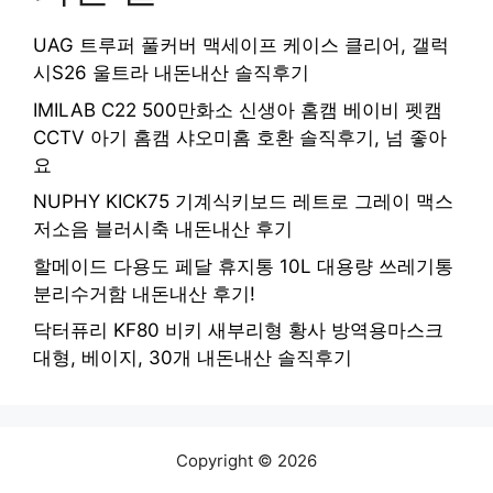
UAG 트루퍼 풀커버 맥세이프 케이스 클리어, 갤럭
시S26 울트라 내돈내산 솔직후기
IMILAB C22 500만화소 신생아 홈캠 베이비 펫캠
CCTV 아기 홈캠 샤오미홈 호환 솔직후기, 넘 좋아
요
NUPHY KICK75 기계식키보드 레트로 그레이 맥스
저소음 블러시축 내돈내산 후기
할메이드 다용도 페달 휴지통 10L 대용량 쓰레기통
분리수거함 내돈내산 후기!
닥터퓨리 KF80 비키 새부리형 황사 방역용마스크
대형, 베이지, 30개 내돈내산 솔직후기
Copyright © 2026