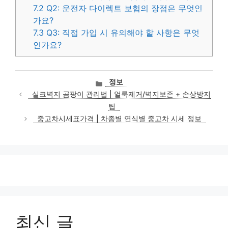
7.2
Q2: 운전자 다이렉트 보험의 장점은 무엇인
가요?
7.3
Q3: 직접 가입 시 유의해야 할 사항은 무엇
인가요?
카
정보
테
실크벽지 곰팡이 관리법 | 얼룩제거/벽지보존 + 손상방지
고
팁
리
중고차시세표가격 | 차종별 연식별 중고차 시세 정보
최신 글