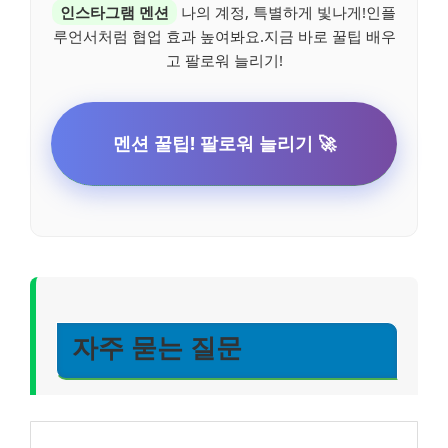
인스타그램 멘션
나의 계정, 특별하게 빛나게!인플
루언서처럼 협업 효과 높여봐요.지금 바로 꿀팁 배우
고 팔로워 늘리기!
멘션 꿀팁! 팔로워 늘리기 🚀
자주 묻는 질문