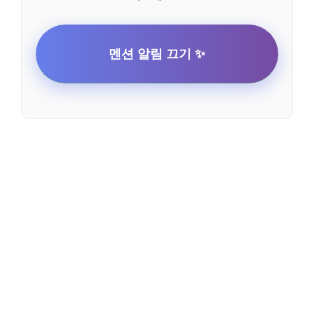
멘션 알림 끄기 ✨