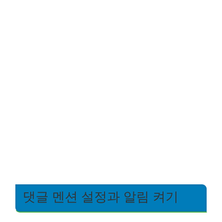
댓글 멘션 설정과 알림 켜기