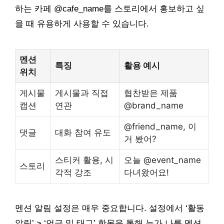
하는 카페 @cafe_name를 스토리에서 홍보하고 싶
을 때 유용하게 사용할 수 있습니다.
멘션
특징
활용 예시
위치
게시물
게시물과 직접
협찬받은 제품
캡션
연관
@brand_name
@friend_name, 이
댓글
대화 참여 유도
거 봤어?
스티커 활용, 시
오늘 @event_name
스토리
각적 강조
다녀왔어요!
멘션 알림 설정은 매우 중요합니다. 설정에서 ‘활동
알림’ > ‘언급 및 태그’ 항목을 통해 누가 나를 멘션