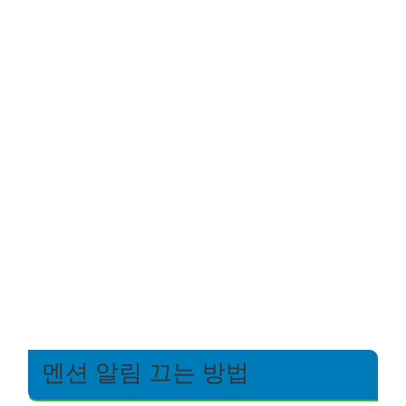
멘션 알림 끄는 방법