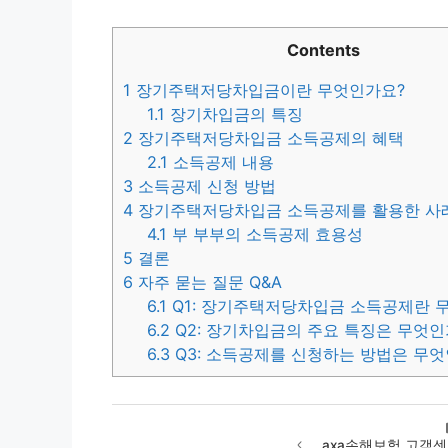
Contents
1
장기주택저당차입금이란 무엇인가요?
1.1
장기차입금의 특징
2
장기주택저당차입금 소득공제의 혜택
2.1
소득공제 내용
3
소득공제 신청 방법
4
장기주택저당차입금 소득공제를 활용한 사
4.1
부 부부의 소득공제 효용성
5
결론
6
자주 묻는 질문 Q&A
6.1
Q1: 장기주택저당차입금 소득공제란 
6.2
Q2: 장기차입금의 주요 특징은 무엇인
6.3
Q3: 소득공제를 신청하는 방법은 무
axa손해보험 고객센