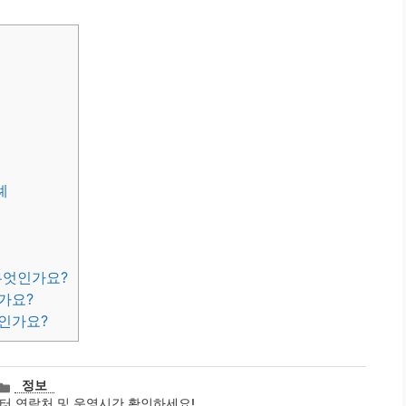
례
무엇인가요?
가요?
엇인가요?
카
정보
테
터 연락처 및 운영시간 확인하세요!