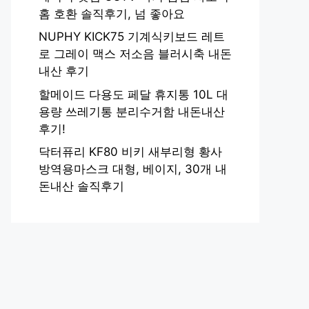
홈 호환 솔직후기, 넘 좋아요
NUPHY KICK75 기계식키보드 레트
로 그레이 맥스 저소음 블러시축 내돈
내산 후기
할메이드 다용도 페달 휴지통 10L 대
용량 쓰레기통 분리수거함 내돈내산
후기!
닥터퓨리 KF80 비키 새부리형 황사
방역용마스크 대형, 베이지, 30개 내
돈내산 솔직후기