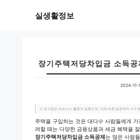
컨
텐
실생활정보
츠
로
건
너
뛰
기
장기주택저당차입금 소득공제
2024-11-
이 포스팅은 파트너스 활동의 일환으로, 이에 따른 일정액의 수수
주택을 구입하는 것은 대다수 사람들에게 가장
려할 때는 다양한 금융상품과 세금 혜택을 잘
장기주택저당차입금 소득공제
는 많은 사람들