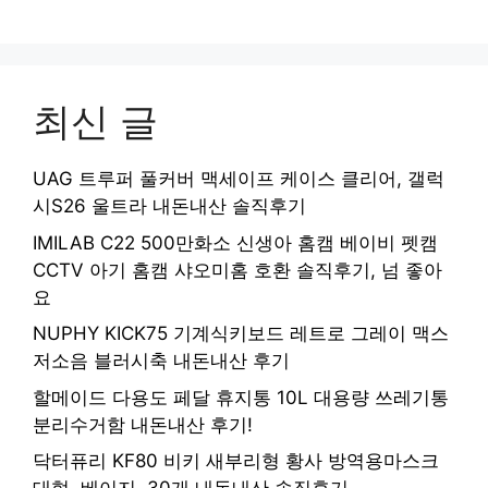
최신 글
UAG 트루퍼 풀커버 맥세이프 케이스 클리어, 갤럭
시S26 울트라 내돈내산 솔직후기
IMILAB C22 500만화소 신생아 홈캠 베이비 펫캠
CCTV 아기 홈캠 샤오미홈 호환 솔직후기, 넘 좋아
요
NUPHY KICK75 기계식키보드 레트로 그레이 맥스
저소음 블러시축 내돈내산 후기
할메이드 다용도 페달 휴지통 10L 대용량 쓰레기통
분리수거함 내돈내산 후기!
닥터퓨리 KF80 비키 새부리형 황사 방역용마스크