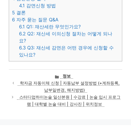
4.1
감면신청 방법
5
결론
6
자주 묻는 질문 Q&A
6.1
Q1: 재산세란 무엇인가요?
6.2
Q2: 재산세 이의신청 절차는 어떻게 되나
요?
6.3
Q3: 재산세 감면은 어떤 경우에 신청할 수
있나요?
카
정보
테
학자금 자동이체 신청 | 자동납부 설정방법 (+계좌등록,
고
납부일변경, 해지방법)
리
스터디업하이논술 일산본원 | 수강료 | 논술 입시 프로그
램 | 대학별 논술 대비 | 강사진 | 위치정보