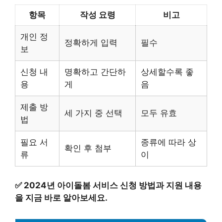
항목
작성 요령
비고
개인 정
정확하게 입력
필수
보
신청 내
명확하고 간단하
상세할수록 좋
용
게
음
제출 방
세 가지 중 선택
모두 유효
법
필요 서
종류에 따라 상
확인 후 첨부
류
이
✅
2024년 아이돌봄 서비스 신청 방법과 지원 내용
을 지금 바로 알아보세요.