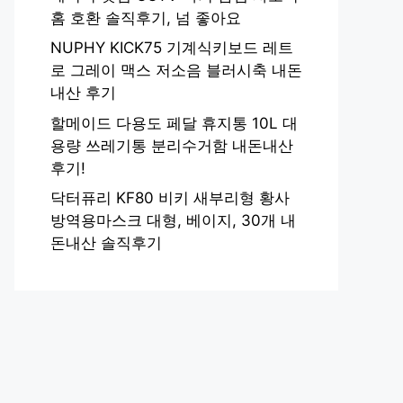
홈 호환 솔직후기, 넘 좋아요
NUPHY KICK75 기계식키보드 레트
로 그레이 맥스 저소음 블러시축 내돈
내산 후기
할메이드 다용도 페달 휴지통 10L 대
용량 쓰레기통 분리수거함 내돈내산
후기!
닥터퓨리 KF80 비키 새부리형 황사
방역용마스크 대형, 베이지, 30개 내
돈내산 솔직후기