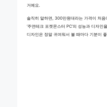
거예요.
솔직히 말하면, 300만원대라는 가격이 처
‘주연테크 포켓몬스터 PC’의 성능과 디자인
디자인은 정말 귀여워서 볼 때마다 기분이 좋