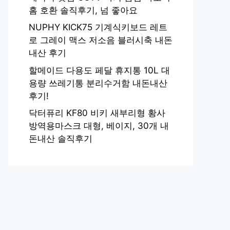
홈 호환 솔직후기, 넘 좋아요
NUPHY KICK75 기계식키보드 레트
로 그레이 맥스 저소음 블러시축 내돈
내산 후기
할메이드 다용도 페달 휴지통 10L 대
용량 쓰레기통 분리수거함 내돈내산
후기!
닥터퓨리 KF80 비키 새부리형 황사
방역용마스크 대형, 베이지, 30개 내
돈내산 솔직후기