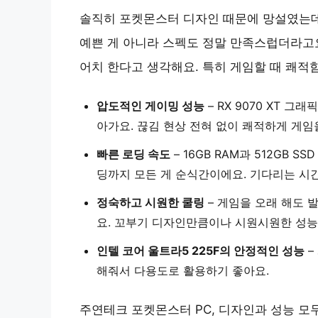
솔직히 포켓몬스터 디자인 때문에 망설였는데,
예쁜 게 아니라 스펙도 정말 만족스럽더라고요
어치 한다고 생각해요. 특히 게임할 때 쾌적
압도적인 게이밍 성능
– RX 9070 XT 
아가요. 끊김 현상 전혀 없이 쾌적하게 게임
빠른 로딩 속도
– 16GB RAM과 512GB 
딩까지 모든 게 순식간이에요. 기다리는 시간
정숙하고 시원한 쿨링
– 게임을 오래 해도 
요. 꼬부기 디자인만큼이나 시원시원한 성능
인텔 코어 울트라5 225F의 안정적인 성능
–
해줘서 다용도로 활용하기 좋아요.
주연테크 포켓몬스터 PC, 디자인과 성능 모