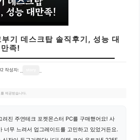
꼬부기 데스크탑 솔직후기, 성능 대
만족!
12
작성자:
story
료를 제공받습니다.
그려진 주연테크 포켓몬스터 PC를 구매했어요! 사
가 너무 느려서 업그레이드를 고민하고 있었거든요.