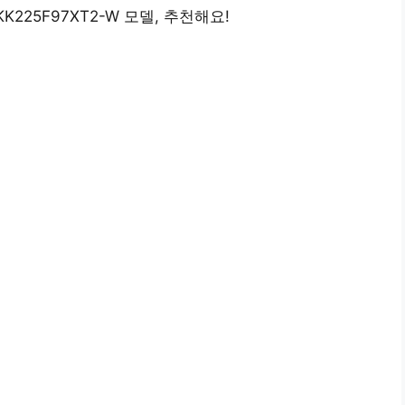
225F97XT2-W 모델, 추천해요!