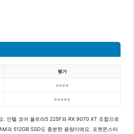
평가
⭐⭐⭐⭐
⭐⭐⭐⭐⭐
인텔 코어 울트라5 225F와 RX 9070 XT 조합으로
RAM과 512GB SSD도 충분한 용량이에요. 포켓몬스터