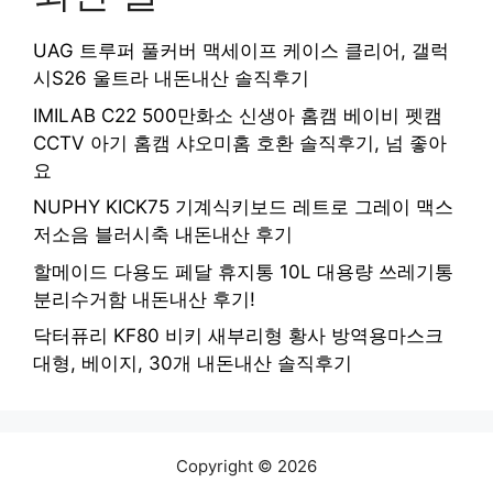
UAG 트루퍼 풀커버 맥세이프 케이스 클리어, 갤럭
시S26 울트라 내돈내산 솔직후기
IMILAB C22 500만화소 신생아 홈캠 베이비 펫캠
CCTV 아기 홈캠 샤오미홈 호환 솔직후기, 넘 좋아
요
NUPHY KICK75 기계식키보드 레트로 그레이 맥스
저소음 블러시축 내돈내산 후기
할메이드 다용도 페달 휴지통 10L 대용량 쓰레기통
분리수거함 내돈내산 후기!
닥터퓨리 KF80 비키 새부리형 황사 방역용마스크
대형, 베이지, 30개 내돈내산 솔직후기
Copyright © 2026