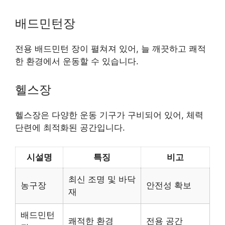
배드민턴장
전용 배드민턴 장이 펼쳐져 있어, 늘 깨끗하고 쾌적
한 환경에서 운동할 수 있습니다.
헬스장
헬스장은 다양한 운동 기구가 구비되어 있어, 체력
단련에 최적화된 공간입니다.
시설명
특징
비고
최신 조명 및 바닥
농구장
안전성 확보
재
배드민턴
쾌적한 환경
전용 공간