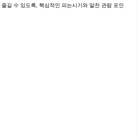
 즐길 수 있도록, 핵심적인 피는시기와 알찬 관람 포인