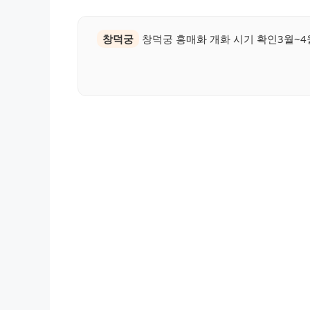
창덕궁
창덕궁 홍매화 개화 시기 확인3월~4