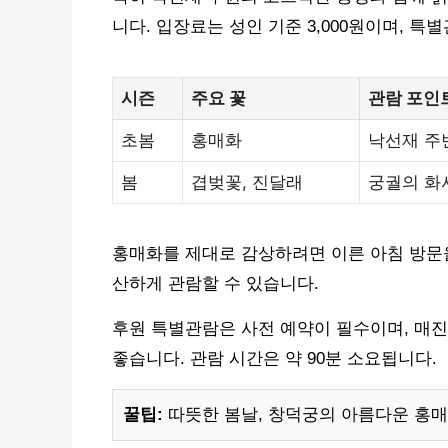
니다. 입장료는 성인 기준 3,000원이며, 
시즌
주요 꽃
관람 포인
초봄
홍매화
낙선재 주
봄
겹벚꽃, 진달래
궁궐의 화
홍매화를 제대로 감상하려면 이른 아침 방문을
산하게 관람할 수 있습니다.
후원 특별관람은 사전 예약이 필수이며, 매진
좋습니다. 관람 시간은 약 90분 소요됩니다.
꿀팁:
따뜻한 봄날, 창덕궁의 아름다운 홍