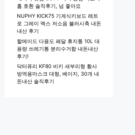
홈 호환 솔직후기, 넘 좋아요
NUPHY KICK75 기계식키보드 레트
로 그레이 맥스 저소음 블러시축 내돈
내산 후기
할메이드 다용도 페달 휴지통 10L 대
용량 쓰레기통 분리수거함 내돈내산
후기!
닥터퓨리 KF80 비키 새부리형 황사
방역용마스크 대형, 베이지, 30개 내
돈내산 솔직후기