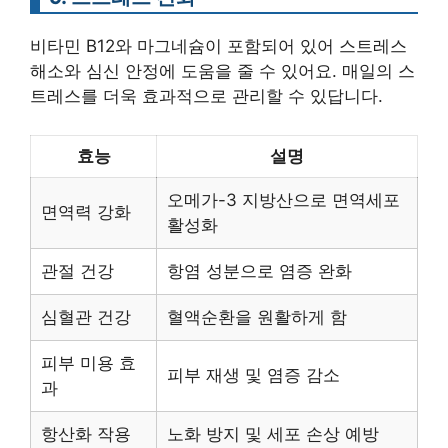
비타민 B12와 마그네슘이 포함되어 있어 스트레스
해소와 심신 안정에 도움을 줄 수 있어요. 매일의 스
트레스를 더욱 효과적으로 관리할 수 있답니다.
효능
설명
오메가-3 지방산으로 면역세포
면역력 강화
활성화
관절 건강
항염 성분으로 염증 완화
심혈관 건강
혈액순환을 원활하게 함
피부 미용 효
피부 재생 및 염증 감소
과
항산화 작용
노화 방지 및 세포 손상 예방