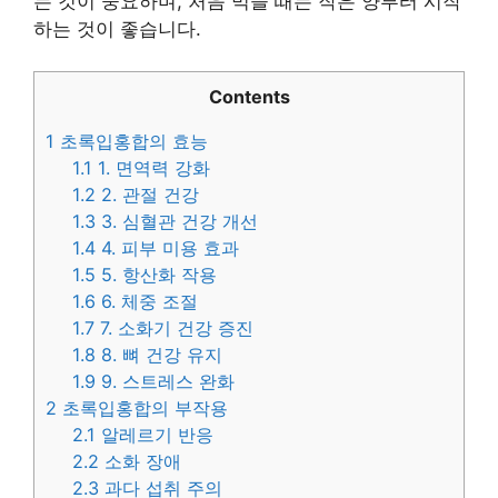
는 것이 중요하며, 처음 먹을 때는 작은 양부터 시작
하는 것이 좋습니다.
Contents
1
초록입홍합의 효능
1.1
1. 면역력 강화
1.2
2. 관절 건강
1.3
3. 심혈관 건강 개선
1.4
4. 피부 미용 효과
1.5
5. 항산화 작용
1.6
6. 체중 조절
1.7
7. 소화기 건강 증진
1.8
8. 뼈 건강 유지
1.9
9. 스트레스 완화
2
초록입홍합의 부작용
2.1
알레르기 반응
2.2
소화 장애
2.3
과다 섭취 주의