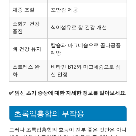
체중 조절
포만감 제공
소화기 건강
식이섬유로 장 건강 개선
증진
칼슘과 마그네슘으로 골다공증
뼈 건강 유지
예방
스트레스 완
비타민 B12와 마그네슘으로 심
화
신 안정
✅
임신 초기 증상에 대한 자세한 정보를 알아보세요.
초록입홍합의 부작용
그러나 초록입홍합의 효능이 전부 좋은 것만은 아니