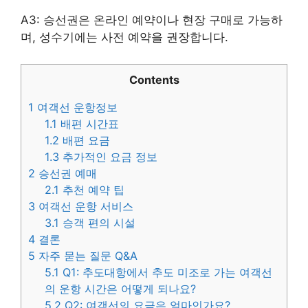
A3: 승선권은 온라인 예약이나 현장 구매로 가능하
며, 성수기에는 사전 예약을 권장합니다.
Contents
1
여객선 운항정보
1.1
배편 시간표
1.2
배편 요금
1.3
추가적인 요금 정보
2
승선권 예매
2.1
추천 예약 팁
3
여객선 운항 서비스
3.1
승객 편의 시설
4
결론
5
자주 묻는 질문 Q&A
5.1
Q1: 추도대항에서 추도 미조로 가는 여객선
의 운항 시간은 어떻게 되나요?
5.2
Q2: 여객선의 요금은 얼마인가요?