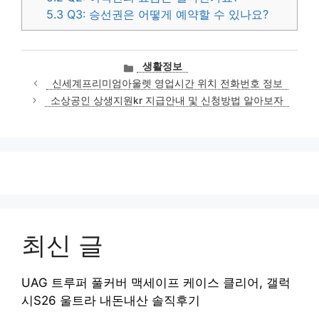
5.3
Q3: 승선권은 어떻게 예약할 수 있나요?
카
생활정보
테
신세계프리미엄아울렛 영업시간 위치 전화번호 정보
고
소상공인 상생지원kr 지급안내 및 신청방법 알아보자
리
최신 글
UAG 트루퍼 풀커버 맥세이프 케이스 클리어, 갤럭
시S26 울트라 내돈내산 솔직후기