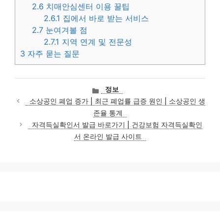
2.6
치매안심센터 이용 꿀팁
2.6.1
집에서 바로 받는 서비스
2.7
눈여겨볼 점
2.7.1
지역 연계 및 전문성
3
자주 묻는 질문
카
정보
테
소상공인 폐업 증가 | 최근 폐업률 급증 원인 | 소상공인 생
고
존율 통계
리
자격득실확인서 발급 바로가기 | 건강보험 자격득실확인
서 온라인 발급 사이트