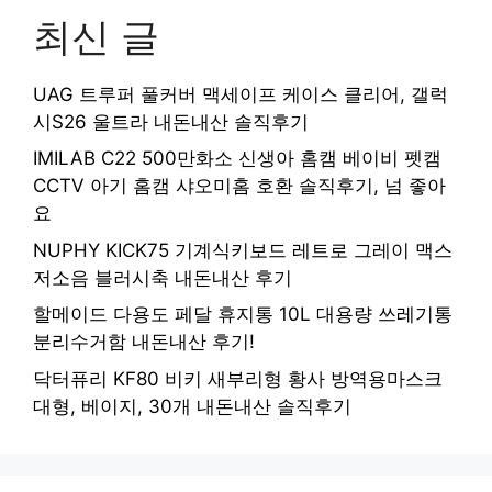
최신 글
UAG 트루퍼 풀커버 맥세이프 케이스 클리어, 갤럭
시S26 울트라 내돈내산 솔직후기
IMILAB C22 500만화소 신생아 홈캠 베이비 펫캠
CCTV 아기 홈캠 샤오미홈 호환 솔직후기, 넘 좋아
요
NUPHY KICK75 기계식키보드 레트로 그레이 맥스
저소음 블러시축 내돈내산 후기
할메이드 다용도 페달 휴지통 10L 대용량 쓰레기통
분리수거함 내돈내산 후기!
닥터퓨리 KF80 비키 새부리형 황사 방역용마스크
대형, 베이지, 30개 내돈내산 솔직후기