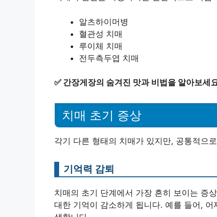
알츠하이머병
혈관성 치매
루이체 치매
전두측두엽 치매
✅
간장게장의 숨겨진 맛과 비법을 알아보세요
치매 초기 증상
각기 다른 형태의 치매가 있지만, 공통적으로
기억력 감퇴
치매의 초기 단계에서 가장 흔히 보이는 증
대한 기억이 감소하게 됩니다. 예를 들어, 