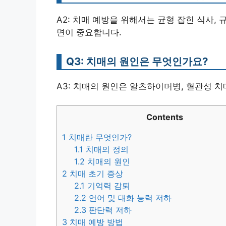
A2: 치매 예방을 위해서는 균형 잡힌 식사, 
면이 중요합니다.
Q3: 치매의 원인은 무엇인가요?
A3: 치매의 원인은 알츠하이머병, 혈관성 치
Contents
1
치매란 무엇인가?
1.1
치매의 정의
1.2
치매의 원인
2
치매 초기 증상
2.1
기억력 감퇴
2.2
언어 및 대화 능력 저하
2.3
판단력 저하
3
치매 예방 방법