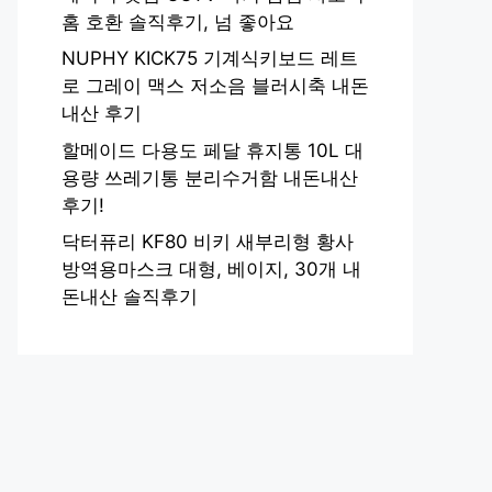
홈 호환 솔직후기, 넘 좋아요
NUPHY KICK75 기계식키보드 레트
로 그레이 맥스 저소음 블러시축 내돈
내산 후기
할메이드 다용도 페달 휴지통 10L 대
용량 쓰레기통 분리수거함 내돈내산
후기!
닥터퓨리 KF80 비키 새부리형 황사
방역용마스크 대형, 베이지, 30개 내
돈내산 솔직후기