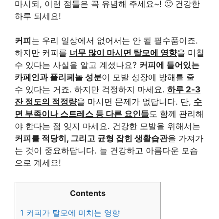
마시되, 이런 점들은 꼭 유념해 주세요~! 🙂 건강한
하루 되세요!
커피
는 우리 일상에서 없어서는 안 될 필수품이죠.
하지만 커피를
너무 많이 마시면 탈모에 영향
을 미칠
수 있다는 사실을 알고 계셨나요?
커피에 들어있는
카페인과 폴리페놀 성분
이 모발 성장에 방해를 줄
수 있다는 거죠. 하지만 걱정하지 마세요.
하루 2-3
잔 정도의 적정량
을 마시면 문제가 없답니다. 단,
수
면 부족이나 스트레스 등 다른 요인들
도 함께 관리해
야 한다는 점 잊지 마세요. 건강한 모발을 위해서는
커피를 적당히, 그리고 균형 잡힌 생활습관
을 가져가
는 것이 중요하답니다. 늘 건강하고 아름다운 모습
으로 계세요!
Contents
1
커피가 탈모에 미치는 영향