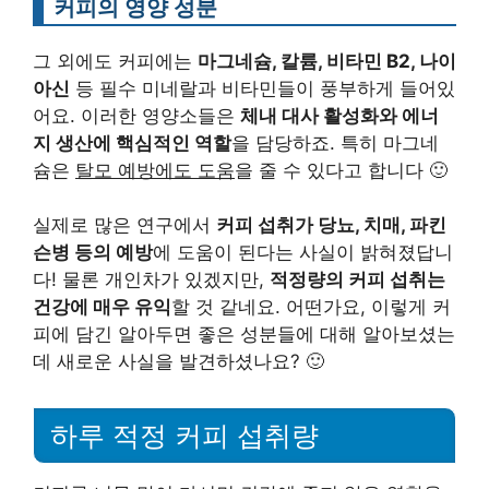
커피의 영양 성분
그 외에도 커피에는
마그네슘, 칼륨, 비타민 B2, 나이
아신
등 필수 미네랄과 비타민들이 풍부하게 들어있
어요. 이러한 영양소들은
체내 대사 활성화와 에너
지 생산에 핵심적인 역할
을 담당하죠. 특히 마그네
슘은
탈모 예방에도 도움
을 줄 수 있다고 합니다 🙂
실제로 많은 연구에서
커피 섭취가 당뇨, 치매, 파킨
슨병 등의 예방
에 도움이 된다는 사실이 밝혀졌답니
다! 물론 개인차가 있겠지만,
적정량의 커피 섭취는
건강에 매우 유익
할 것 같네요. 어떤가요, 이렇게 커
피에 담긴 알아두면 좋은 성분들에 대해 알아보셨는
데 새로운 사실을 발견하셨나요? 🙂
하루 적정 커피 섭취량