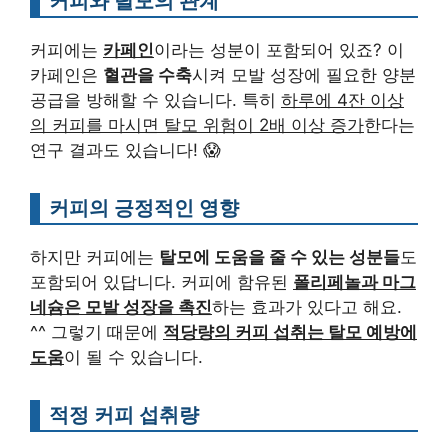
커피와 탈모의 관계
커피에는
카페인
이라는 성분이 포함되어 있죠? 이
카페인은
혈관을 수축
시켜 모발 성장에 필요한 양분
공급을 방해할 수 있습니다. 특히
하루에 4잔 이상
의 커피를 마시면 탈모 위험이 2배 이상 증가
한다는
연구 결과도 있습니다! 😱
커피의 긍정적인 영향
하지만 커피에는
탈모에 도움을 줄 수 있는 성분들
도
포함되어 있답니다. 커피에 함유된
폴리페놀과 마그
네슘은 모발 성장을 촉진
하는 효과가 있다고 해요.
^^ 그렇기 때문에
적당량의 커피 섭취는 탈모 예방에
도움
이 될 수 있습니다.
적정 커피 섭취량