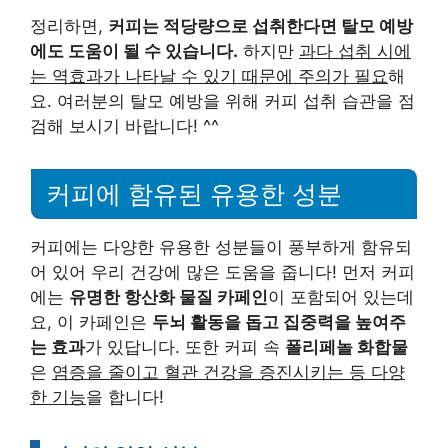
정리하면,
커피는 적당량으로 섭취한다면 탈모 예방
에도 도움이 될 수 있습니다.
하지만
과다 섭취 시에
는 역효과가 나타날 수 있기 때문에 주의가 필요
해
요. 여러분의 탈모 예방을 위해 커피 섭취 습관을 점
검해 보시기 바랍니다! ^^
커피에 함유된 유용한 성분
커피에는 다양한 유용한 성분들이 풍부하게 함유되
어 있어 우리 건강에 많은 도움을 줍니다! 먼저 커피
에는
유명한 항산화 물질 카페인
이 포함되어 있는데
요, 이 카페인은
두뇌 활동을 돕고 집중력을 높여주
는 효과
가 있답니다. 또한 커피 속
폴리페놀 화합물
은
염증을 줄이고 혈관 건강을 증진시키는 등 다양
한 기능
을 합니다!