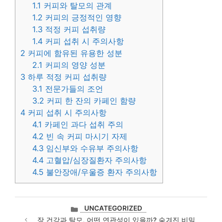
1.1
커피와 탈모의 관계
1.2
커피의 긍정적인 영향
1.3
적정 커피 섭취량
1.4
커피 섭취 시 주의사항
2
커피에 함유된 유용한 성분
2.1
커피의 영양 성분
3
하루 적정 커피 섭취량
3.1
전문가들의 조언
3.2
커피 한 잔의 카페인 함량
4
커피 섭취 시 주의사항
4.1
카페인 과다 섭취 주의
4.2
빈 속 커피 마시기 자제
4.3
임신부와 수유부 주의사항
4.4
고혈압/심장질환자 주의사항
4.5
불안장애/우울증 환자 주의사항
카
UNCATEGORIZED
테
장 건강과 탈모, 어떤 연관성이 있을까? 숨겨진 비밀