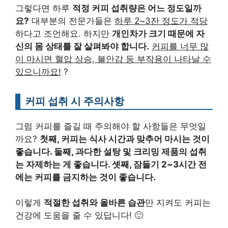
그렇다면 하루
적정 커피 섭취량은 어느 정도일까
요?
대부분의 전문가들은
하루 2~3잔 정도가 적당
하다고 조언해요. 하지만
개인차가 크기 때문에 자
신의 몸 상태를 잘 살펴봐야 합니다.
커피를 너무 많
이 마시면 혈압 상승, 불안감 등 부작용이 나타날 수
있으니까요!
?
커피 섭취 시 주의사항
그럼 커피를 즐길 때 주의해야 할 사항들은 무엇일
까요?
첫째, 커피는 식사 시간과 맞추어 마시는 것이
좋습니다. 둘째, 과다한 설탕 및 크리밍 제품의 섭취
는 자제하는 게 좋습니다. 셋째, 잠들기 2~3시간 전
에는 커피를 금지하는 것이 좋습니다.
이렇게
적절한 섭취와 올바른 습관
만 지켜도 커피는
건강에 도움을 줄 수 있답니다! 🙂