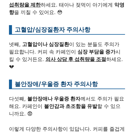
섭취량을 제한
하세요. 태아나 젖먹이 아기에게
악영
향
을 끼칠 수 있어요. 😳
고혈압/심장질환자 주의사항
넷째,
고혈압이나 심장질환
이 있는 분들도 주의가
필요합니다. 커피 속 카페인이
심장 부담을 증가
시
킬 수 있거든요.
의사 상담 후 섭취량을 조절
하세요.
💔
불안장애/우울증 환자 주의사항
다섯째,
불안장애나 우울증 환자
께서도 주의가 필요
해요. 카페인이
불안감과 초조함을 유발
할 수 있으
니까요. 😨
이렇게 다양한 주의사항이 있답니다. 커피를 즐겁게