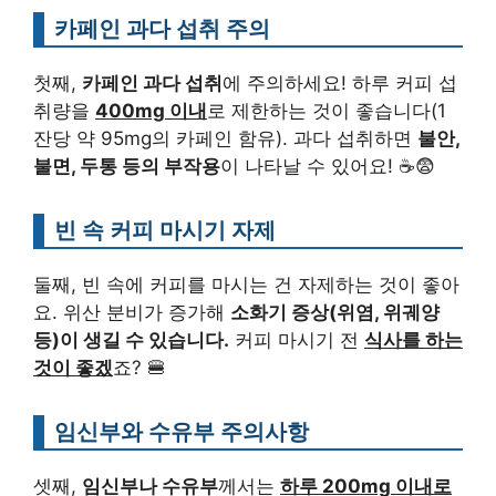
카페인 과다 섭취 주의
첫째,
카페인 과다 섭취
에 주의하세요! 하루 커피 섭
취량을
400mg 이내
로 제한하는 것이 좋습니다(1
잔당 약 95mg의 카페인 함유). 과다 섭취하면
불안,
불면, 두통 등의 부작용
이 나타날 수 있어요! ☕😨
빈 속 커피 마시기 자제
둘째, 빈 속에 커피를 마시는 건 자제하는 것이 좋아
요. 위산 분비가 증가해
소화기 증상(위염, 위궤양
등)이 생길 수 있습니다.
커피 마시기 전
식사를 하는
것이 좋겠
죠? 🍔
임신부와 수유부 주의사항
셋째,
임신부나 수유부
께서는
하루 200mg 이내로