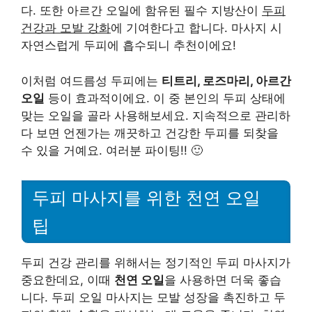
다. 또한 아르간 오일에 함유된 필수 지방산이
두피
건강과 모발 강화
에 기여한다고 합니다. 마사지 시
자연스럽게 두피에 흡수되니 추천이에요!
이처럼 여드름성 두피에는
티트리, 로즈마리, 아르간
오일
등이 효과적이에요. 이 중 본인의 두피 상태에
맞는 오일을 골라 사용해보세요. 지속적으로 관리하
다 보면 언젠가는 깨끗하고 건강한 두피를 되찾을
수 있을 거예요. 여러분 파이팅!! 🙂
두피 마사지를 위한 천연 오일
팁
두피 건강 관리를 위해서는 정기적인 두피 마사지가
중요한데요, 이때
천연 오일
을 사용하면 더욱 좋습
니다. 두피 오일 마사지는 모발 성장을 촉진하고 두