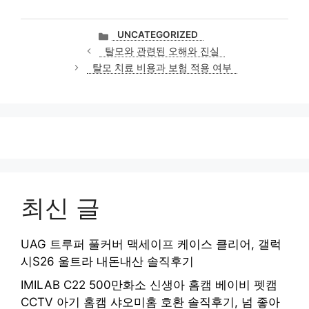
카
UNCATEGORIZED
테
탈모와 관련된 오해와 진실
고
탈모 치료 비용과 보험 적용 여부
리
최신 글
UAG 트루퍼 풀커버 맥세이프 케이스 클리어, 갤럭
시S26 울트라 내돈내산 솔직후기
IMILAB C22 500만화소 신생아 홈캠 베이비 펫캠
CCTV 아기 홈캠 샤오미홈 호환 솔직후기, 넘 좋아