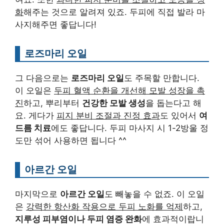
화
해주는 것으로 알려져 있죠. 두피에 직접 발라 마
사지해주면 좋답니다!
로즈마리 오일
그 다음으로는
로즈마리 오일
도 주목할 만합니다.
이 오일은
두피 혈액 순환을 개선해 모발 성장을 촉
진
하고, 뿌리부터
건강한 모발 생성
을 돕는다고 해
요. 게다가
피지 분비 조절과 진정 효과
도 있어서
여
드름 치료
에도 좋답니다. 두피 마사지 시 1-2방울 정
도만 섞어 사용하면 됩니다 ^^
아르간 오일
마지막으로
아르간 오일
도 빼놓을 수 없죠. 이 오일
은
강력한 항산화 작용으로 두피 노화를 억제
하고,
지루성 피부염이나 두피 염증 완화
에 효과적이랍니