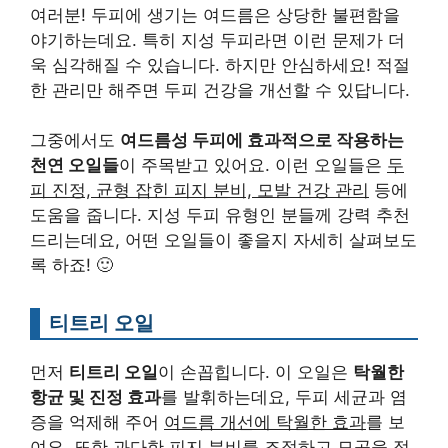
여러분! 두피에 생기는 여드름은 상당한 불편함을
야기하는데요. 특히 지성 두피라면 이런 문제가 더
욱 심각해질 수 있습니다. 하지만 안심하세요! 적절
한 관리만 해주면 두피 건강을 개선할 수 있답니다.
그중에서도
여드름성 두피에 효과적으로 작용하는
천연 오일들
이 주목받고 있어요. 이런 오일들은
두
피 진정, 균형 잡힌 피지 분비, 모발 건강 관리
등에
도움을 줍니다. 지성 두피 유형인 분들께 강력 추천
드리는데요, 어떤 오일들이 좋을지 자세히 살펴보도
록 하죠! 🙂
티트리 오일
먼저
티트리 오일
이 손꼽힙니다. 이 오일은
탁월한
항균 및 진정 효과
를 발휘하는데요, 두피 세균과 염
증을 억제해 주어
여드름 개선에 탁월한 효과
를 보
여요. 또한
과다한 피지 분비를 조절하고 모공을 정