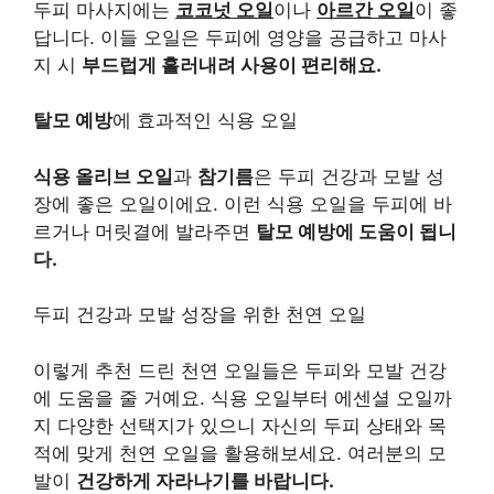
두피 마사지에는
코코넛 오일
이나
아르간 오일
이 좋
답니다. 이들 오일은 두피에 영양을 공급하고 마사
지 시
부드럽게 흘러내려 사용이 편리해요.
탈모 예방
에 효과적인 식용 오일
식용 올리브 오일
과
참기름
은 두피 건강과 모발 성
장에 좋은 오일이에요. 이런 식용 오일을 두피에 바
르거나 머릿결에 발라주면
탈모 예방에 도움이 됩니
다.
두피 건강과 모발 성장을 위한 천연 오일
이렇게 추천 드린 천연 오일들은 두피와 모발 건강
에 도움을 줄 거예요. 식용 오일부터 에센셜 오일까
지 다양한 선택지가 있으니 자신의 두피 상태와 목
적에 맞게 천연 오일을 활용해보세요. 여러분의 모
발이
건강하게 자라나기를 바랍니다.