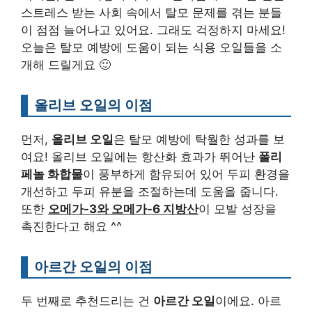
스트레스 받는 사회 속에서 탈모 문제를 겪는 분들
이 점점 늘어나고 있어요. 그래도 걱정하지 마세요!
오늘은 탈모 예방에 도움이 되는 식용 오일들을 소
개해 드릴게요 🙂
올리브 오일의 이점
먼저,
올리브 오일
은 탈모 예방에 탁월한 성과를 보
여요! 올리브 오일에는 항산화 효과가 뛰어난
폴리
페놀 화합물
이 풍부하게 함유되어 있어 두피 환경을
개선하고 두피 유분을 조절하는데 도움을 줍니다.
또한
오메가-3와 오메가-6 지방산
이 모발 성장을
촉진한다고 해요 ^^
아르간 오일의 이점
두 번째로 추천드리는 건
아르간 오일
이에요. 아르