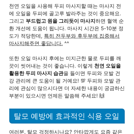
천연 오일을 사용해 두피 마사지할 때는 마사지 전
에 오일을 두피에 골고루 발라주는 것이 중요해요.
그리고
부드럽고 원을 그리듯이 마사지
하면 혈액 순
환 개선에 도움이 됩니다. 마사지 시간은 5-10분 정
도가 적당한데,
특히 전두부와 후두부에 집중해서
마사지해주면 좋답니다.
^^
또한 오일 마사지 후에는 미지근한 물로 두피를 깨
끗이 씻어내는 것이 좋습니다. 이렇게
천연 오일을
활용한 두피 마사지 습관
을 들이면 두피와 모발 건
강 관리에 큰 도움이 될 거예요! 💯 두피와 모발 관
리에 관심이 많으시다면 더 자세한 내용이 궁금하신
부분이 있으시면 언제든 말씀해 주세요! 🙌
탈모 예방에 효과적인 식용 오일
여러분, 탈모 걱정하시나요? 안타깝게도 요즘 같은