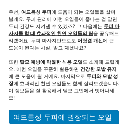
우선,
여드름성 두피
에 도움이 되는 오일들을 살펴
볼게요. 두피 관리에 이런 오일들이 좋다는 걸 알면
두피 건강도 지켜낼 수 있겠죠? 그 다음에는
두피 마
사지를 할 때 효과적인 천연 오일들의 팁
을 공유해드
리겠어요. 두피 마사지만으로도
머릿결 개선
에 큰
도움이 된다는 사실, 알고 계셨나요?
또한
탈모 예방에 탁월한 식용 오일
도 소개해 드릴게
요. 이런 오일을 꾸준히 활용하면
건강한 모발 유지
에 큰 도움이 될 거예요. 마지막으로
두피와 모발 성
장
에 효과적인 천연 오일들도 함께 살펴보겠습니다.
이 정보들을 잘 활용해서 탈모 고민에서 벗어나세
요!
여드름성 두피에 권장되는 오일