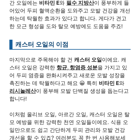
간 오일에는
비타민 E
와
필수 지방산
이 풍부하게 들
어있어 두피 혈액순환을 도와주고 모발 건강을 개선
하는데 탁월한 효과가 있다고 합니다. 게다가 견고
한 모근 형성을 도와 탈모 예방에도 도움을 주죠!
캐스터 오일의 이점
마지막으로 주목해야 할 건
캐스터 오일
이에요. 캐
스터 오일은 강력한
항균, 항염증 성분
을 가지고 있
어 두피 염증을 완화시켜주고 새로운 모발 성장을
촉진하는 데 탁월하다고 해요 😀 특히
비타민 E
와
리시놀레산
이 풍부해 모발 단백질 생성을 돕는다고
합니다!
이처럼 올리브 오일, 아르간 오일, 캐스터 오일은 탈
모 예방을 위한 강력한 천연 오일들이에요. 식용 오
일만으로도 쉽고 간단하게 두피 관리와 모발 건강
개선을 할 수 있죠? 여러분도 꼭 한 번 사용해보세