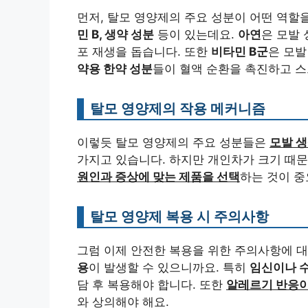
먼저, 탈모 영양제의 주요 성분이 어떤 역
민 B, 생약 성분
등이 있는데요.
아연
은 모발 
포 재생을 돕습니다. 또한
비타민 B군
은 모발
약용 한약 성분
들이 혈액 순환을 촉진하고 
탈모 영양제의 작용 메커니즘
이렇듯 탈모 영양제의 주요 성분들은
모발 생
가지고 있습니다. 하지만 개인차가 크기 때문
원인과 증상에 맞는 제품을 선택
하는 것이 
탈모 영양제 복용 시 주의사항
그럼 이제 안전한 복용을 위한 주의사항에 
용
이 발생할 수 있으니까요. 특히
임신이나 수
담 후 복용해야 합니다. 또한
알레르기 반응이
와 상의해야 해요.