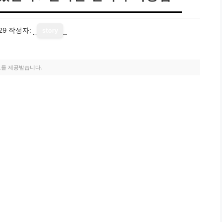
29
작성자:
story
료를 제공받습니다.