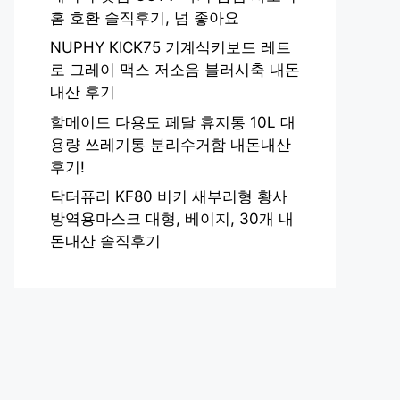
홈 호환 솔직후기, 넘 좋아요
NUPHY KICK75 기계식키보드 레트
로 그레이 맥스 저소음 블러시축 내돈
내산 후기
할메이드 다용도 페달 휴지통 10L 대
용량 쓰레기통 분리수거함 내돈내산
후기!
닥터퓨리 KF80 비키 새부리형 황사
방역용마스크 대형, 베이지, 30개 내
돈내산 솔직후기