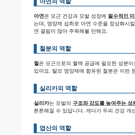
아연의 역할
아연
은 모근 건강과 모발 성장에
필수적인 
는데, 영양제 섭취로 아연 수준을 정상화시킬
연 결핍이 많아 주목해볼 만해요.
철분의 역할
철
은 모근으로의 혈액 공급에 필요한 성분이죠
있어요. 탈모 영양제에 함유된 철분은 이런 
실리카의 역할
실리카
는 모발의
구조와 강도를 높여주는 성
튼튼해질 수 있답니다. 게다가 두피 건강 개
엽산의 역할