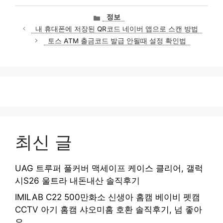
카
정보
테
내 휴대폰에 저장된 QR코드 네이버 앱으로 스캔 방법
고
토스 ATM 출금코드 발급 안될때 설정 확인법
리
최신 글
UAG 트루퍼 풀커버 맥세이프 케이스 클리어, 갤럭
시S26 울트라 내돈내산 솔직후기
IMILAB C22 500만화소 신생아 홈캠 베이비 펫캠
CCTV 아기 홈캠 샤오미홈 호환 솔직후기, 넘 좋아
요