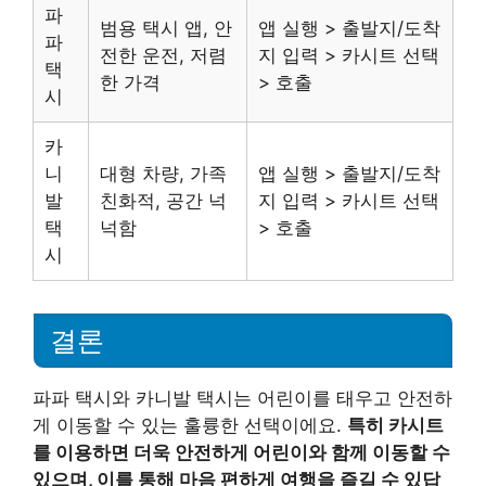
파
범용 택시 앱, 안
앱 실행 > 출발지/도착
파
전한 운전, 저렴
지 입력 > 카시트 선택
택
한 가격
> 호출
시
카
니
대형 차량, 가족
앱 실행 > 출발지/도착
발
친화적, 공간 넉
지 입력 > 카시트 선택
택
넉함
> 호출
시
결론
파파 택시와 카니발 택시는 어린이를 태우고 안전하
게 이동할 수 있는 훌륭한 선택이에요.
특히 카시트
를 이용하면 더욱 안전하게 어린이와 함께 이동할 수
있으며, 이를 통해 마음 편하게 여행을 즐길 수 있답