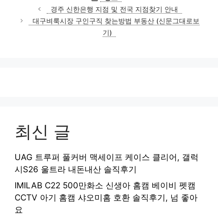
테
경주 신한은행 지점 및 전국 지점찾기 안내
고
대구벼룩시장 구인구직 찾는방법 부동산 (신문그대로보
리
기)
최신 글
UAG 트루퍼 풀커버 맥세이프 케이스 클리어, 갤럭
시S26 울트라 내돈내산 솔직후기
IMILAB C22 500만화소 신생아 홈캠 베이비 펫캠
CCTV 아기 홈캠 샤오미홈 호환 솔직후기, 넘 좋아
요