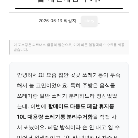
2026-06-13
작성자:
story
이 포스팅은 파트너스 활동의 일환으로, 이에 따른 일정액의 수수료를 제공
받습니다.
안녕하세요! 요즘 집안 곳곳 쓰레기통이 부족
해서 늘 고민이었어요. 특히 주방은 음식물
쓰레기랑 일반 쓰레기 분리하느라 정신없었
는데, 이번에
할메이드 다용도 페달 휴지통
10L 대용량 쓰레기통 분리수거함
을 직접 사
서 써봤어요. 페달 방식이라 손 안 대고 열 수
있어서 위생적이고, 10L라 넉넉해서 자주 비