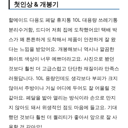
첫인상 & 개봉기
할메이드 다용도 페달 휴지통 10L 대용량 쓰레기통
분리수거함, 드디어 저희 집에 도착했어요! 택배 박
스가 꽤 튼튼하게 도착해서 제품이 안전하게 잘 왔
다는 느낌을 받았어요. 개봉해보니 역시나 깔끔한
화이트 색상이 너무 예쁘더라고요. 사진으로 봤던
것보다 훨씬 더 고급스럽고 단단한 재질이라 만족스
러웠답니다. 10L 용량인데도 생각보다 부피가 크지
않아서 주방이나 거실 어디에 두어도 잘 어울릴 것
같아요. 페달을 밟아 열리는 방식이라 손으로 만지
지 않아도 돼서 위생적인 점도 마음에 들고요. 기대
했던 것보다 훨씬 더 퀄리티가 좋아서 앞으로 잘 사
용할 것 같아요!