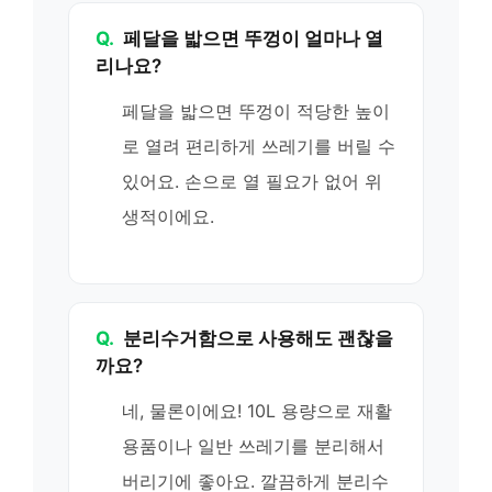
Q.
페달을 밟으면 뚜껑이 얼마나 열
리나요?
페달을 밟으면 뚜껑이 적당한 높이
로 열려 편리하게 쓰레기를 버릴 수
있어요. 손으로 열 필요가 없어 위
생적이에요.
Q.
분리수거함으로 사용해도 괜찮을
까요?
네, 물론이에요! 10L 용량으로 재활
용품이나 일반 쓰레기를 분리해서
버리기에 좋아요. 깔끔하게 분리수