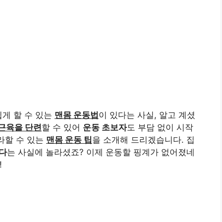
쉽게 할 수 있는
맨몸 운동법
이 있다는 사실, 알고 계셨
근육을 단련
할 수 있어
운동 초보자
도 부담 없이 시작
라할 수 있는
맨몸 운동 팁
을 소개해 드리겠습니다. 집
있다
는 사실에 놀라셨죠? 이제 운동할 핑계가 없어졌네
!