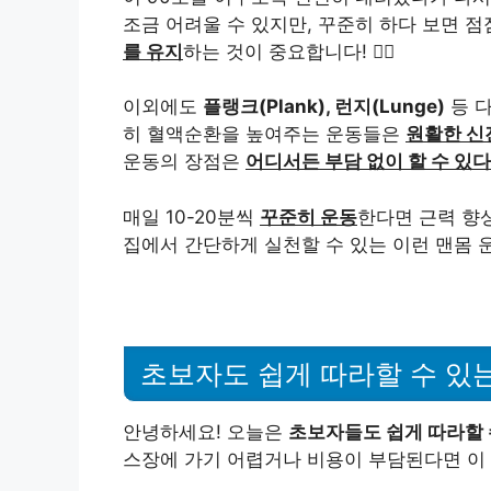
조금 어려울 수 있지만, 꾸준히 하다 보면 
를 유지
하는 것이 중요합니다! 🤸‍♀️
이외에도
플랭크(Plank), 런지(Lunge)
등 
히 혈액순환을 높여주는 운동들은
원활한 신
운동의 장점은
어디서든 부담 없이 할 수 있다
매일 10-20분씩
꾸준히 운동
한다면 근력 향
집에서 간단하게 실천할 수 있는 이런 맨몸
초보자도 쉽게 따라할 수 있
안녕하세요! 오늘은
초보자들도 쉽게 따라할 
스장에 가기 어렵거나 비용이 부담된다면 이