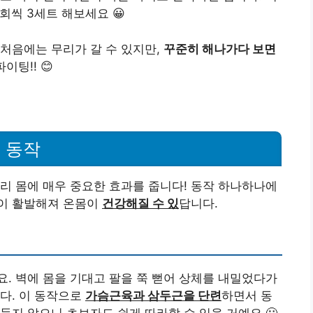
5회씩 3세트 해보세요 😀
처음에는 무리가 갈 수 있지만,
꾸준히 해나가다 보면
이팅!! 😊
 동작
리 몸에 매우 중요한 효과를 줍니다! 동작 하나하나에
환이 활발해져 온몸이
건강해질 수 있
답니다.
. 벽에 몸을 기대고 팔을 쭉 뻗어 상체를 내밀었다가
다. 이 동작으로
가슴근육과 삼두근을 단련
하면서 동
들지 않으니 초보자도 쉽게 따라할 수 있을 거예요 🙂