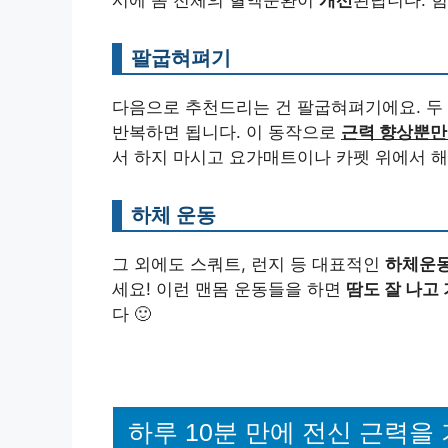
팔굽혀펴기
다음으로 추천드리는 건 팔굽혀펴기에요. 두
반복하면 됩니다. 이 동작으로
근력 향상뿐만
서 하지 마시고 요가매트이나 카펫 위에서 해
하체 운동
그 외에도 스쿼트, 런지 등 대표적인
하체운동
세요! 이런 맨몸 운동들을 하면
땀도 잘 나고
다 🙂
하루 10분 만에 전신 근력을