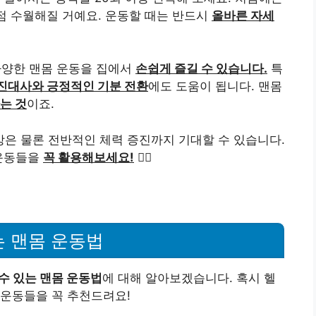
점점 수월해질 거예요. 운동할 때는 반드시
올바른 자세
다양한 맨몸 운동을 집에서
손쉽게 즐길 수 있습니다.
특
진대사와 긍정적인 기분 전환
에도 도움이 됩니다. 맨몸
는 것
이죠.
상은 물론 전반적인 체력 증진까지 기대할 수 있습니다.
 운동들을
꼭 활용해보세요!
🏋️‍♀️
는 맨몸 운동법
수 있는 맨몸 운동법
에 대해 알아보겠습니다. 혹시 헬
 운동들을 꼭 추천드려요!