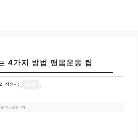
는 4가지 방법 맨몸운동 팁
21
작성자:
story
료를 제공받습니다.