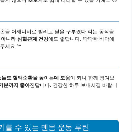
 손을 어깨너비로 벌리고 팔을 구부렸다 펴는 동작을
 아니라 심혈관계 건강
에도 좋답니다. 딱딱한 바닥에
주세요 ^^
들도 혈액순환을 높이는데 도움
이 되니 함께 챙겨보
 기분까지 좋아
진답니다. 건강한 하루 보내시길 바랍니
 기를 수 있는 맨몸 운동 루틴