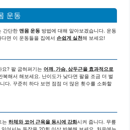
몸 운동
는 간단한
맨몸 운동
방법에 대해 알아보겠습니다. 운동
하다면 이 운동들을 집에서
손쉽게 실천
해 보세요!
볼까요? 팔 굽혀펴기는
어깨, 가슴, 삼두근을 효과적으로
 반복해서 해보세요. 난이도가 낮다면 팔을 조금 더 벌
니다. 꾸준히 하다 보면 점점 더 많은 횟수를 소화할
트는
하체와 코어 근육을 동시에 강화
시켜 줍니다. 무릎
 일어서는 동작을 20회 이상 반복해 보세요. 처음에는