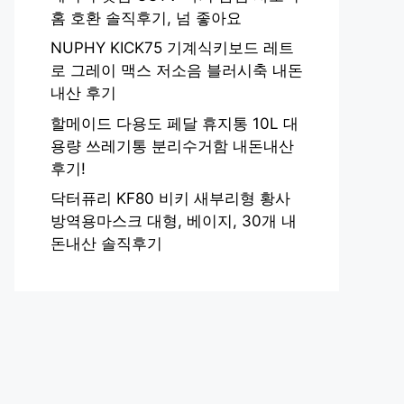
홈 호환 솔직후기, 넘 좋아요
NUPHY KICK75 기계식키보드 레트
로 그레이 맥스 저소음 블러시축 내돈
내산 후기
할메이드 다용도 페달 휴지통 10L 대
용량 쓰레기통 분리수거함 내돈내산
후기!
닥터퓨리 KF80 비키 새부리형 황사
방역용마스크 대형, 베이지, 30개 내
돈내산 솔직후기