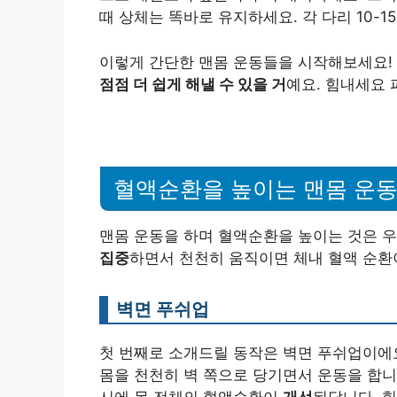
때 상체는 똑바로 유지하세요. 각 다리 10-1
이렇게 간단한 맨몸 운동들을 시작해보세요! 
점점 더 쉽게 해낼 수 있을 거
예요. 힘내세요 파
혈액순환을 높이는 맨몸 운동
맨몸 운동을 하며 혈액순환을 높이는 것은 우
집중
하면서 천천히 움직이면 체내 혈액 순
벽면 푸쉬업
첫 번째로 소개드릴 동작은 벽면 푸쉬업이에요
몸을 천천히 벽 쪽으로 당기면서 운동을 합니
시에 몸 전체의 혈액순환이
개선
된답니다. 힘