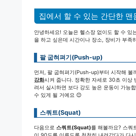
집에서 할 수 있는 간단한 맨
안녕하세요! 오늘은 헬스장 없이도 할 수 있
을 하고 싶은데 시간이나 장소, 장비가 부족
팔 굽혀펴기(Push-up)
먼저, 팔 굽혀펴기(Push-up)부터 시작해 
강화
시켜 줍니다. 정확한 자세로 30초 이상
려서 실시하면 보다 강도 높은 운동이 가능합
수 있게 될 거예요 😊
스쿼트(Squat)
다음으로
스쿼트(Squat)
를 해볼까요? 스쿼
이 90도를 이루도록 천천히 내려갔다가 다시