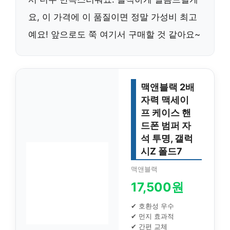
요, 이 가격에 이 품질이면 정말 가성비 최고
예요! 앞으로도 쭉 여기서 구매할 것 같아요~
맥앤블랙 2배
자력 맥세이
프 케이스 핸
드폰 범퍼 자
석 투명, 갤럭
시Z 폴드7
맥앤블랙
17,500원
✔ 호환성 우수
✔ 먼지 효과적
✔ 간편 교체