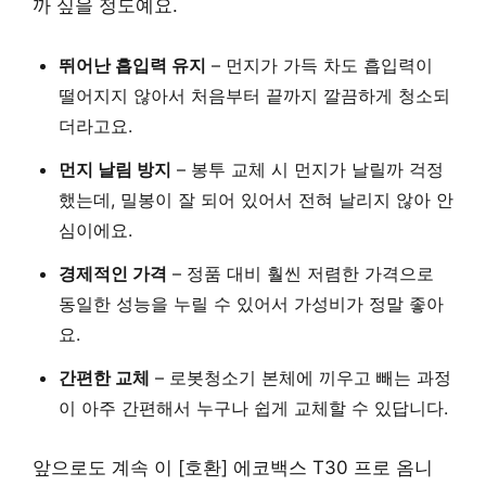
까 싶을 정도예요.
뛰어난 흡입력 유지
– 먼지가 가득 차도 흡입력이
떨어지지 않아서 처음부터 끝까지 깔끔하게 청소되
더라고요.
먼지 날림 방지
– 봉투 교체 시 먼지가 날릴까 걱정
했는데, 밀봉이 잘 되어 있어서 전혀 날리지 않아 안
심이에요.
경제적인 가격
– 정품 대비 훨씬 저렴한 가격으로
동일한 성능을 누릴 수 있어서 가성비가 정말 좋아
요.
간편한 교체
– 로봇청소기 본체에 끼우고 빼는 과정
이 아주 간편해서 누구나 쉽게 교체할 수 있답니다.
앞으로도 계속 이 [호환] 에코백스 T30 프로 옴니