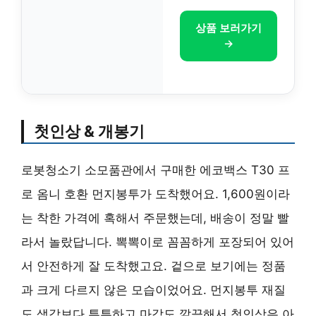
상품 보러가기
→
첫인상 & 개봉기
로봇청소기 소모품관에서 구매한 에코백스 T30 프
로 옴니 호환 먼지봉투가 도착했어요. 1,600원이라
는 착한 가격에 혹해서 주문했는데, 배송이 정말 빨
라서 놀랐답니다. 뽁뽁이로 꼼꼼하게 포장되어 있어
서 안전하게 잘 도착했고요. 겉으로 보기에는 정품
과 크게 다르지 않은 모습이었어요. 먼지봉투 재질
도 생각보다 튼튼하고 마감도 깔끔해서 첫인상은 아