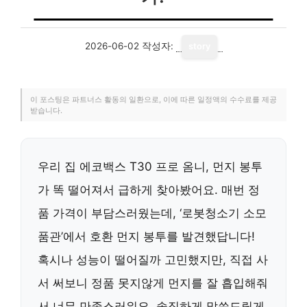
2026-06-02
작성자:
story
이 포스팅은 파트너스 활동의 일환으로, 이에 따른 일정액의 수수료를 제공
받습니다.
우리 집 에코백스 T30 프로 옴니, 먼지 봉투
가 똑 떨어져서 급하게 찾아봤어요. 매번 정
품 가격이 부담스러웠는데, ‘로봇청소기 소모
품관’에서 호환 먼지 봉투를 발견했답니다!
혹시나 성능이 떨어질까 고민했지만, 직접 사
서 써보니 정품 못지않게 먼지를 잘 흡입해줘
서 너무 만족스러워요. 솔직하게 말씀드릴게