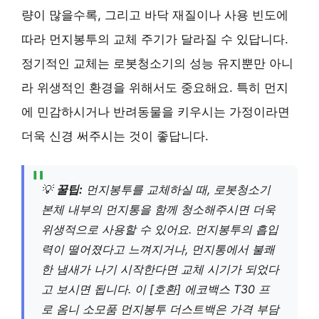
량이 많을수록, 그리고 바닥 재질이나 사용 빈도에
따라 먼지봉투의 교체 주기가 달라질 수 있답니다.
정기적인 교체는 로봇청소기의 성능 유지뿐만 아니
라 위생적인 환경을 위해서도 중요해요. 특히 먼지
에 민감하시거나 반려동물을 키우시는 가정이라면
더욱 신경 써주시는 것이 좋답니다.
💡
꿀팁:
먼지봉투를 교체하실 때, 로봇청소기
본체 내부의 먼지통을 함께 청소해주시면 더욱
위생적으로 사용할 수 있어요. 먼지봉투의 흡입
력이 떨어졌다고 느껴지거나, 먼지통에서 불쾌
한 냄새가 나기 시작한다면 교체 시기가 되었다
고 보시면 됩니다. 이 [호환] 에코백스 T30 프
로 옴니 소모품 먼지봉투 더스트백은 가격 부담