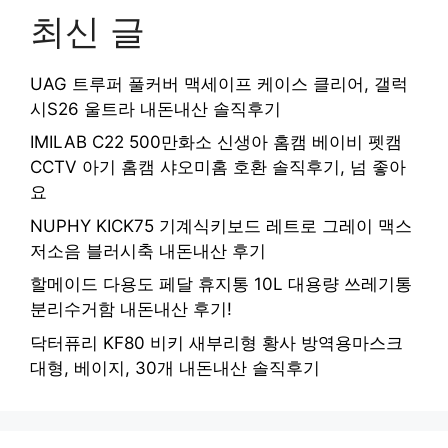
최신 글
UAG 트루퍼 풀커버 맥세이프 케이스 클리어, 갤럭
시S26 울트라 내돈내산 솔직후기
IMILAB C22 500만화소 신생아 홈캠 베이비 펫캠
CCTV 아기 홈캠 샤오미홈 호환 솔직후기, 넘 좋아
요
NUPHY KICK75 기계식키보드 레트로 그레이 맥스
저소음 블러시축 내돈내산 후기
할메이드 다용도 페달 휴지통 10L 대용량 쓰레기통
분리수거함 내돈내산 후기!
닥터퓨리 KF80 비키 새부리형 황사 방역용마스크
대형, 베이지, 30개 내돈내산 솔직후기