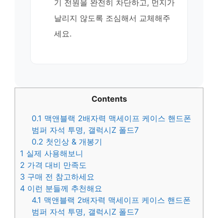
기 전원을 완전히 차단하고, 먼지가
날리지 않도록 조심해서 교체해주
세요.
Contents
0.1
맥앤블랙 2배자력 맥세이프 케이스 핸드폰
범퍼 자석 투명, 갤럭시Z 폴드7
0.2
첫인상 & 개봉기
1
실제 사용해보니
2
가격 대비 만족도
3
구매 전 참고하세요
4
이런 분들께 추천해요
4.1
맥앤블랙 2배자력 맥세이프 케이스 핸드폰
범퍼 자석 투명, 갤럭시Z 폴드7