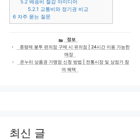
5.2
배송비 절감 아이디어
5.2.1
교통비와 정기권 비교
6
자주 묻는 질문
카
정보
테
종량제 봉투 편의점 구매 시 유의점 | 24시간 이용 가능한
고
매장
리
온누리 상품권 가맹점 신청 방법 | 전통시장 및 상점가 참
여 혜택
최신 글