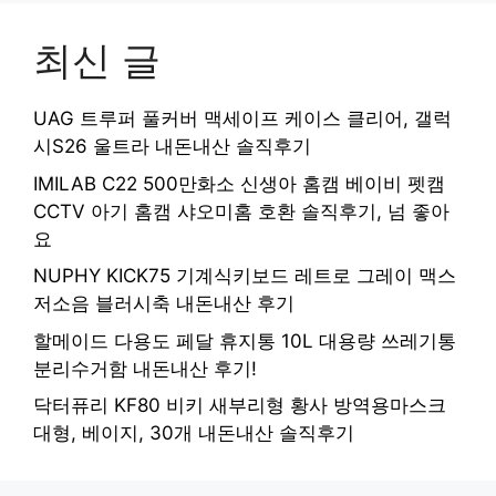
최신 글
UAG 트루퍼 풀커버 맥세이프 케이스 클리어, 갤럭
시S26 울트라 내돈내산 솔직후기
IMILAB C22 500만화소 신생아 홈캠 베이비 펫캠
CCTV 아기 홈캠 샤오미홈 호환 솔직후기, 넘 좋아
요
NUPHY KICK75 기계식키보드 레트로 그레이 맥스
저소음 블러시축 내돈내산 후기
할메이드 다용도 페달 휴지통 10L 대용량 쓰레기통
분리수거함 내돈내산 후기!
닥터퓨리 KF80 비키 새부리형 황사 방역용마스크
대형, 베이지, 30개 내돈내산 솔직후기