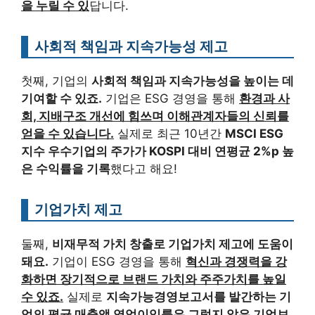
을 누릴 수 있
답니다.
사회적 책임과 지속가능성 제고
첫째, 기업의
사회적 책임과 지속가능성을 높이는 데
기여할 수 있죠.
기업은 ESG 경영을 통해
환경과 사
회, 지배구조 개선에 힘쓰며 이해관계자들의 신뢰를
얻을 수 있습니다.
실제로 최근 10년간
MSCI ESG
지수 우수기업의 주가가 KOSPI 대비 연평균 2%p 높
은 수익률을 기록
했다고 해요!
기업가치 제고
둘째,
비재무적 가치 창출로 기업가치 제고에 도움이
돼요.
기업이 ESG 경영을 통해
혁신과 경쟁력을 강
화하면 장기적으로 브랜드 가치와 주주가치를 높일
수 있죠.
실제로
지속가능경영보고서를 발간하는 기
업의 평균 매출액 영업이익률은 그렇지 않은 기업보