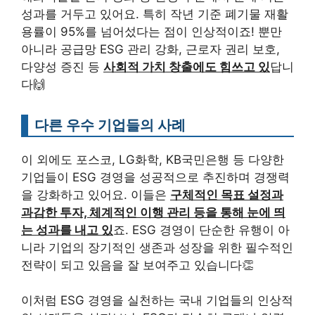
성과를 거두고 있어요. 특히 작년 기준 폐기물 재활
용률이 95%를 넘어섰다는 점이 인상적이죠! 뿐만
아니라 공급망 ESG 관리 강화, 근로자 권리 보호,
다양성 증진 등
사회적 가치 창출에도 힘쓰고 있
답니
다🙌
다른 우수 기업들의 사례
이 외에도 포스코, LG화학, KB국민은행 등 다양한
기업들이 ESG 경영을 성공적으로 추진하며 경쟁력
을 강화하고 있어요. 이들은
구체적인 목표 설정과
과감한 투자, 체계적인 이행 관리 등을 통해 눈에 띄
는 성과를 내고 있
죠. ESG 경영이 단순한 유행이 아
니라 기업의 장기적인 생존과 성장을 위한 필수적인
전략이 되고 있음을 잘 보여주고 있습니다👏
이처럼 ESG 경영을 실천하는 국내 기업들의 인상적