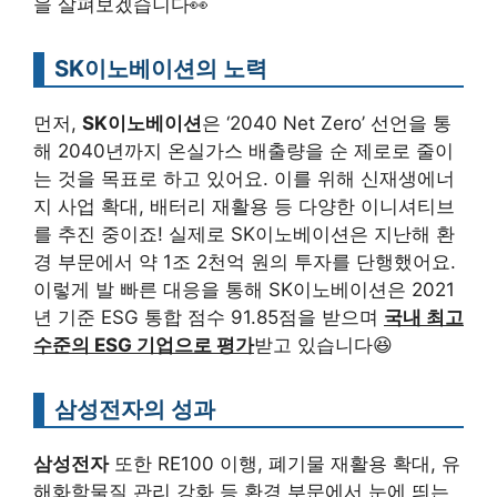
을 살펴보겠습니다👀
SK이노베이션의 노력
먼저,
SK이노베이션
은 ‘2040 Net Zero’ 선언을 통
해 2040년까지 온실가스 배출량을 순 제로로 줄이
는 것을 목표로 하고 있어요. 이를 위해 신재생에너
지 사업 확대, 배터리 재활용 등 다양한 이니셔티브
를 추진 중이죠! 실제로 SK이노베이션은 지난해 환
경 부문에서 약 1조 2천억 원의 투자를 단행했어요.
이렇게 발 빠른 대응을 통해 SK이노베이션은 2021
년 기준 ESG 통합 점수 91.85점을 받으며
국내 최고
수준의 ESG 기업으로 평가
받고 있습니다😆
삼성전자의 성과
삼성전자
또한 RE100 이행, 폐기물 재활용 확대, 유
해화학물질 관리 강화 등 환경 부문에서 눈에 띄는