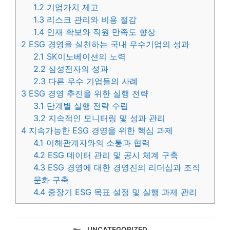
1.2
기업가치 제고
1.3
리스크 관리와 비용 절감
1.4
인재 확보와 직원 만족도 향상
2
ESG 경영을 실천하는 국내 우수기업의 성과
2.1
SK이노베이션의 노력
2.2
삼성전자의 성과
2.3
다른 우수 기업들의 사례
3
ESG 경영 추진을 위한 실행 전략
3.1
단계별 실행 전략 수립
3.2
지속적인 모니터링 및 성과 관리
4
지속가능한 ESG 경영을 위한 핵심 과제
4.1
이해관계자와의 소통과 협력
4.2
ESG 데이터 관리 및 공시 체계 구축
4.3
ESG 경영에 대한 경영진의 리더십과 조직
문화 구축
4.4
중장기 ESG 목표 설정 및 실행 과제 관리
카
UNCATEGORIZED