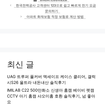
테
한국전력공사 고객센터 123으로 쉽고 빠르게 전기 요금
고
문의하기
리
아파트 화재보험 적정 보험료 계산 방법
최신 글
UAG 트루퍼 풀커버 맥세이프 케이스 클리어, 갤럭
시S26 울트라 내돈내산 솔직후기
IMILAB C22 500만화소 신생아 홈캠 베이비 펫캠
CCTV 아기 홈캠 샤오미홈 호환 솔직후기, 넘 좋아
요