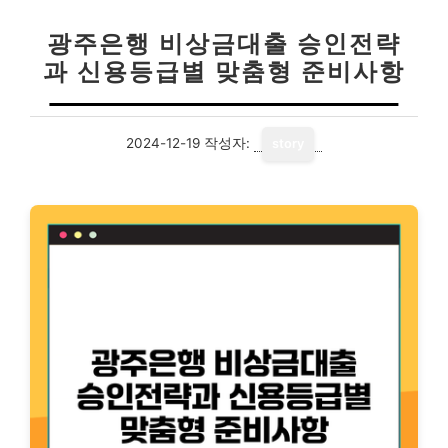
광주은행 비상금대출 승인전략
과 신용등급별 맞춤형 준비사항
2024-12-19
작성자:
story