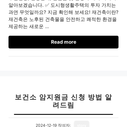
알아보겠습니다. ✅ 도시형생활주택의 투자 가치는
과연 무엇일까요? 지금 확인해 보세요! 재건축이란?
재건축은 노후된 건축물을 안전하고 쾌적한 환경을
제공하는 새로운 …
Read more
보건소 암지원금 신청 방법 알
려드림
2024-12-19
작성자:
story