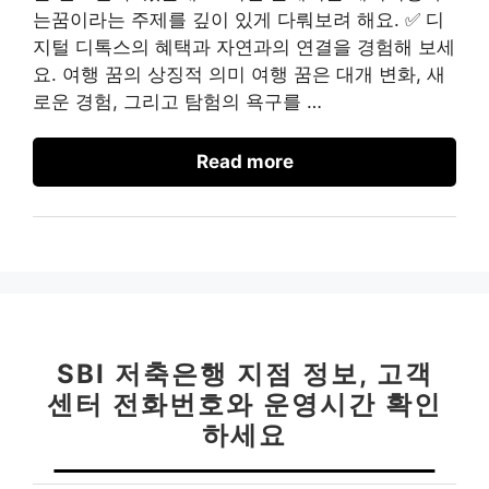
는꿈이라는 주제를 깊이 있게 다뤄보려 해요. ✅ 디
지털 디톡스의 혜택과 자연과의 연결을 경험해 보세
요. 여행 꿈의 상징적 의미 여행 꿈은 대개 변화, 새
로운 경험, 그리고 탐험의 욕구를 …
Read more
SBI 저축은행 지점 정보, 고객
센터 전화번호와 운영시간 확인
하세요