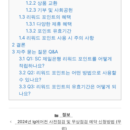
1.2.2
상품 교환
1.2.3
기부 및 사회공헌
1.3
리워드 포인트의 혜택
1.3.1
다양한 제휴 혜택
1.3.2
포인트 유효기간
1.4
리워드 포인트 사용 시 주의 사항
2
결론
3
자주 묻는 질문 Q&A
3.1
Q1: SC 제일은행 리워드 포인트를 어떻게
적립하나요?
3.2
Q2: 리워드 포인트는 어떤 방법으로 사용할
수 있나요?
3.3
Q3: 리워드 포인트의 유효기간은 어떻게 되
나요?
카
정보
테
2024년 lg에어컨 사전점검 및 무상점검 예약 신청방법 (무
고
료)