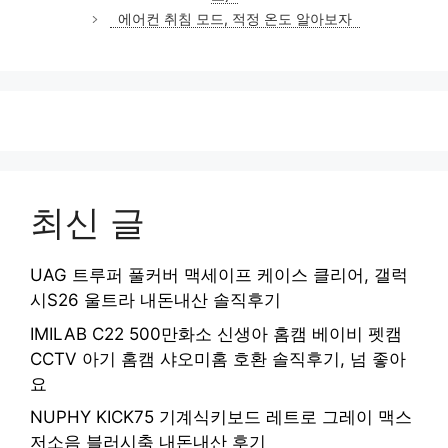
리
에어컨 취침 모드, 적정 온도 알아보자
최신 글
UAG 트루퍼 풀커버 맥세이프 케이스 클리어, 갤럭
시S26 울트라 내돈내산 솔직후기
IMILAB C22 500만화소 신생아 홈캠 베이비 펫캠
CCTV 아기 홈캠 샤오미홈 호환 솔직후기, 넘 좋아
요
NUPHY KICK75 기계식키보드 레트로 그레이 맥스
저소음 블러시축 내돈내산 후기