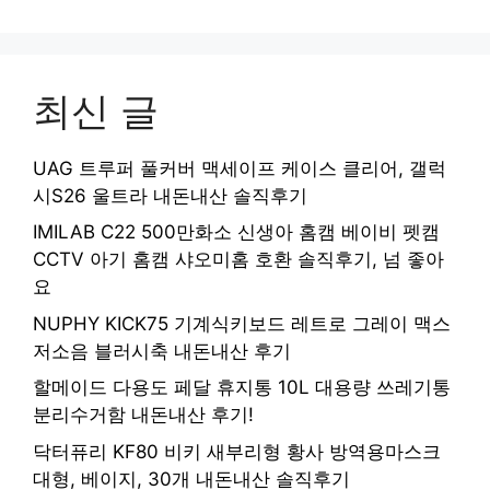
최신 글
UAG 트루퍼 풀커버 맥세이프 케이스 클리어, 갤럭
시S26 울트라 내돈내산 솔직후기
IMILAB C22 500만화소 신생아 홈캠 베이비 펫캠
CCTV 아기 홈캠 샤오미홈 호환 솔직후기, 넘 좋아
요
NUPHY KICK75 기계식키보드 레트로 그레이 맥스
저소음 블러시축 내돈내산 후기
할메이드 다용도 페달 휴지통 10L 대용량 쓰레기통
분리수거함 내돈내산 후기!
닥터퓨리 KF80 비키 새부리형 황사 방역용마스크
대형, 베이지, 30개 내돈내산 솔직후기