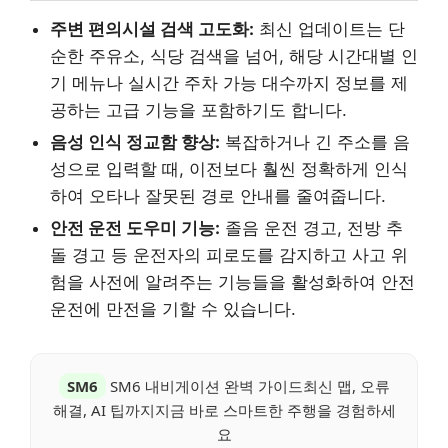
주변 편의시설 검색 고도화:
최신 업데이트는 단
순한 주유소, 식당 검색을 넘어, 해당 시간대별 인
기 메뉴나 실시간 주차 가능 대수까지 정보를 제
공하는 고급 기능을 포함하기도 합니다.
음성 인식 정교함 향상:
복잡하거나 긴 주소를 음
성으로 입력할 때, 이전보다 훨씬 정확하게 인식
하여 오타나 잘못된 경로 안내를 줄여줍니다.
안전 운전 도우미 기능:
졸음 운전 경고, 전방 추
돌 경고 등 운전자의 피로도를 감지하고 사고 위
험을 사전에 알려주는 기능들을 활성화하여 안전
운전에 만전을 기할 수 있습니다.
SM6
SM6 내비게이션 완벽 가이드최신 맵, 오류
해결, AI 팁까지지금 바로 스마트한 주행을 경험하세
요