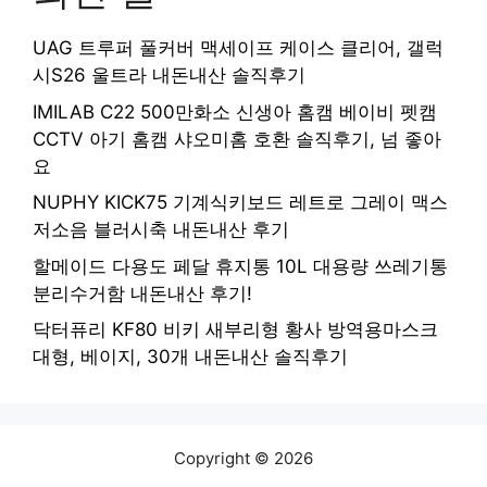
UAG 트루퍼 풀커버 맥세이프 케이스 클리어, 갤럭
시S26 울트라 내돈내산 솔직후기
IMILAB C22 500만화소 신생아 홈캠 베이비 펫캠
CCTV 아기 홈캠 샤오미홈 호환 솔직후기, 넘 좋아
요
NUPHY KICK75 기계식키보드 레트로 그레이 맥스
저소음 블러시축 내돈내산 후기
할메이드 다용도 페달 휴지통 10L 대용량 쓰레기통
분리수거함 내돈내산 후기!
닥터퓨리 KF80 비키 새부리형 황사 방역용마스크
대형, 베이지, 30개 내돈내산 솔직후기
Copyright © 2026