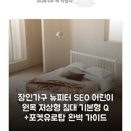
2026-04-16
작성자:
story