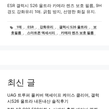
ESR 갤럭시 S26 울트라 카메라 렌즈 보호 필름, 9H
경도 강화유리 1매. 긁힘 방지, 선명한 화질 유지.
태
1매
,
ESR
,
강화유리
,
갤럭시 S26 울트라
,
보
그
호필름
,
스마트폰 액세서리
,
카메라 렌즈 보호 필름
최신 글
UAG 트루퍼 풀커버 맥세이프 케이스 클리어, 갤럭
시S26 울트라 내돈내산 솔직후기