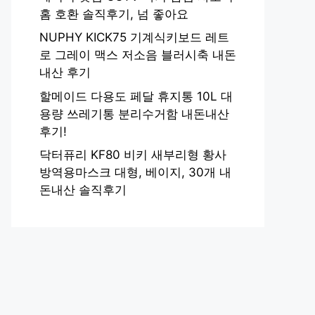
홈 호환 솔직후기, 넘 좋아요
NUPHY KICK75 기계식키보드 레트
로 그레이 맥스 저소음 블러시축 내돈
내산 후기
할메이드 다용도 페달 휴지통 10L 대
용량 쓰레기통 분리수거함 내돈내산
후기!
닥터퓨리 KF80 비키 새부리형 황사
방역용마스크 대형, 베이지, 30개 내
돈내산 솔직후기