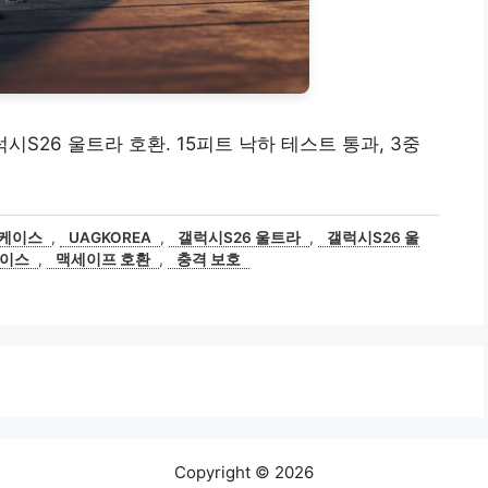
시S26 울트라 호환. 15피트 낙하 테스트 통과, 3중
 케이스
,
UAGKOREA
,
갤럭시S26 울트라
,
갤럭시S26 울
케이스
,
맥세이프 호환
,
충격 보호
Copyright © 2026