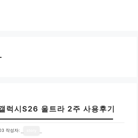
라
 갤럭시S26 울트라 2주 사용후기
03
작성자:
story