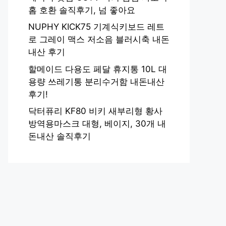
홈 호환 솔직후기, 넘 좋아요
NUPHY KICK75 기계식키보드 레트
로 그레이 맥스 저소음 블러시축 내돈
내산 후기
할메이드 다용도 페달 휴지통 10L 대
용량 쓰레기통 분리수거함 내돈내산
후기!
닥터퓨리 KF80 비키 새부리형 황사
방역용마스크 대형, 베이지, 30개 내
돈내산 솔직후기