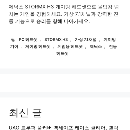
제닉스 STORMX H3 게이밍 헤드셋으로 몰입감 넘
치는 게임을 경험하세요. 가상 7.1채널과 강력한 진
동 기능으로 승리를 향해 나아가세요.
태
PC 헤드셋
,
STORMX H3
,
가상 7.1채널
,
게이밍
그
기어
,
게이밍 헤드셋
,
게임용 헤드셋
,
제닉스
,
진동
헤드셋
최신 글
UAG 트루퍼 풀커버 맥세이프 케이스 클리어, 갤럭