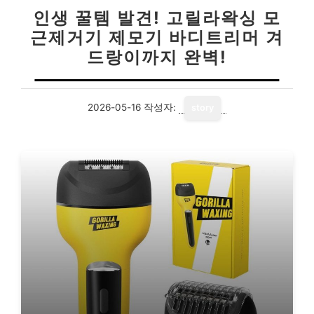
인생 꿀템 발견! 고릴라왁싱 모
근제거기 제모기 바디트리머 겨
드랑이까지 완벽!
2026-05-16
작성자:
story