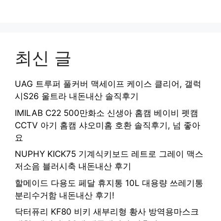
최신 글
UAG 트루퍼 풀커버 맥세이프 케이스 클리어, 갤럭
시S26 울트라 내돈내산 솔직후기
IMILAB C22 500만화소 신생아 홈캠 베이비 펫캠
CCTV 아기 홈캠 샤오미홈 호환 솔직후기, 넘 좋아
요
NUPHY KICK75 기계식키보드 레트로 그레이 맥스
저소음 블러시축 내돈내산 후기
할메이드 다용도 페달 휴지통 10L 대용량 쓰레기통
분리수거함 내돈내산 후기!
닥터퓨리 KF80 비키 새부리형 황사 방역용마스크