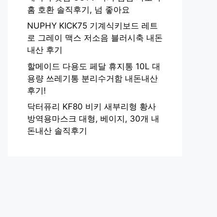
홈 호환 솔직후기, 넘 좋아요
NUPHY KICK75 기계식키보드 레트
로 그레이 맥스 저소음 블러시축 내돈
내산 후기
할메이드 다용도 페달 휴지통 10L 대
용량 쓰레기통 분리수거함 내돈내산
후기!
닥터퓨리 KF80 비키 새부리형 황사
방역용마스크 대형, 베이지, 30개 내
돈내산 솔직후기