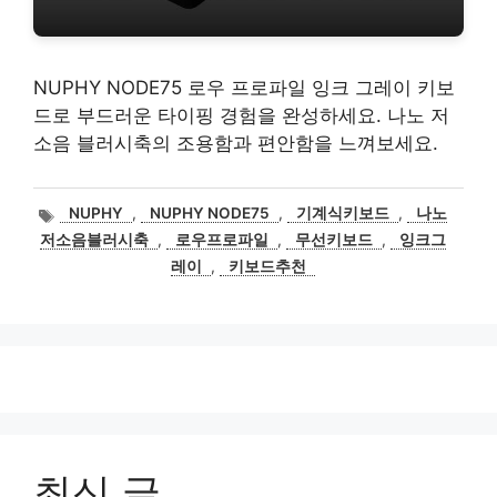
NUPHY NODE75 로우 프로파일 잉크 그레이 키보
드로 부드러운 타이핑 경험을 완성하세요. 나노 저
소음 블러시축의 조용함과 편안함을 느껴보세요.
태
NUPHY
,
NUPHY NODE75
,
기계식키보드
,
나노
그
저소음블러시축
,
로우프로파일
,
무선키보드
,
잉크그
레이
,
키보드추천
최신 글