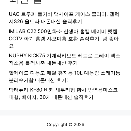
UAG 트루퍼 풀커버 맥세이프 케이스 클리어, 갤럭
시S26 울트라 내돈내산 솔직후기
IMILAB C22 500만화소 신생아 홈캠 베이비 펫캠
CCTV 아기 홈캠 샤오미홈 호환 솔직후기, 넘 좋아
요
NUPHY KICK75 기계식키보드 레트로 그레이 맥스
저소음 블러시축 내돈내산 후기
할메이드 다용도 페달 휴지통 10L 대용량 쓰레기통
분리수거함 내돈내산 후기!
닥터퓨리 KF80 비키 새부리형 황사 방역용마스크
대형, 베이지, 30개 내돈내산 솔직후기
Copyright © 2026