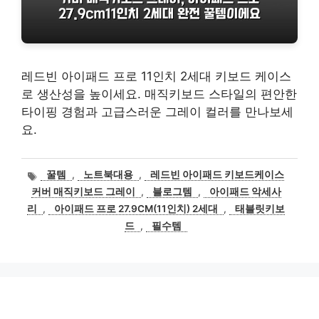
레드빈 아이패드 프로 11인치 2세대 키보드 케이스
로 생산성을 높이세요. 매직키보드 스타일의 편안한
타이핑 경험과 고급스러운 그레이 컬러를 만나보세
요.
태
꿀템
,
노트북대용
,
레드빈 아이패드 키보드케이스
그
커버 매직키보드 그레이
,
블로그템
,
아이패드 악세사
리
,
아이패드 프로 27.9CM(11인치) 2세대
,
태블릿키보
드
,
필수템