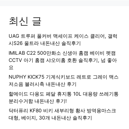
최신 글
UAG 트루퍼 풀커버 맥세이프 케이스 클리어, 갤럭
시S26 울트라 내돈내산 솔직후기
IMILAB C22 500만화소 신생아 홈캠 베이비 펫캠
CCTV 아기 홈캠 샤오미홈 호환 솔직후기, 넘 좋아
요
NUPHY KICK75 기계식키보드 레트로 그레이 맥스
저소음 블러시축 내돈내산 후기
할메이드 다용도 페달 휴지통 10L 대용량 쓰레기통
분리수거함 내돈내산 후기!
닥터퓨리 KF80 비키 새부리형 황사 방역용마스크
대형, 베이지, 30개 내돈내산 솔직후기