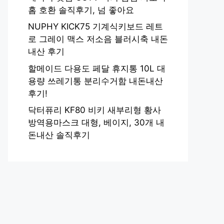
홈 호환 솔직후기, 넘 좋아요
NUPHY KICK75 기계식키보드 레트
로 그레이 맥스 저소음 블러시축 내돈
내산 후기
할메이드 다용도 페달 휴지통 10L 대
용량 쓰레기통 분리수거함 내돈내산
후기!
닥터퓨리 KF80 비키 새부리형 황사
방역용마스크 대형, 베이지, 30개 내
돈내산 솔직후기