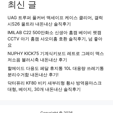
최신 글
UAG 트루퍼 풀커버 맥세이프 케이스 클리어, 갤럭
시S26 울트라 내돈내산 솔직후기
IMILAB C22 500만화소 신생아 홈캠 베이비 펫캠
CCTV 아기 홈캠 샤오미홈 호환 솔직후기, 넘 좋아
요
NUPHY KICK75 기계식키보드 레트로 그레이 맥스
저소음 블러시축 내돈내산 후기
할메이드 다용도 페달 휴지통 10L 대용량 쓰레기통
분리수거함 내돈내산 후기!
닥터퓨리 KF80 비키 새부리형 황사 방역용마스크
대형, 베이지, 30개 내돈내산 솔직후기
Copyright © 2026