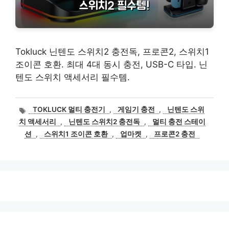
Tokluck 닌텐도 스위치2 충전독, 프로콘2, 스위치1
조이콘 호환. 최대 4대 동시 충전, USB-C 타입. 닌
텐도 스위치 액세서리 필수템.
태
TOKLUCK 멀티 충전기
,
게임기 충전
,
닌텐도 스위
그
치 액세서리
,
닌텐도 스위치2 충전독
,
멀티 충전 스테이
션
,
스위치1 조이콘 호환
,
업마켓
,
프로콘2 충전