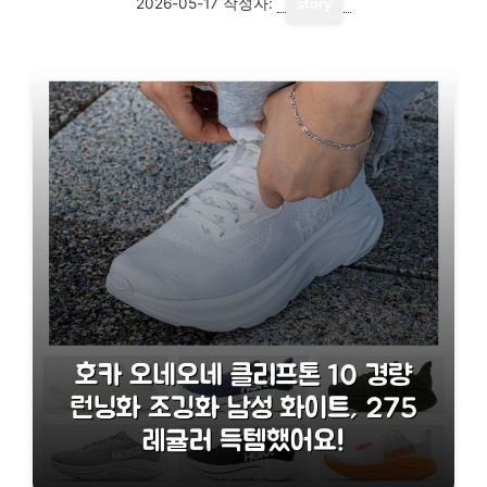
2026-05-17
작성자:
story