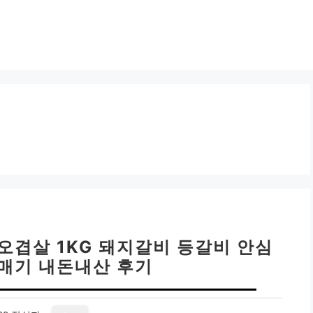
오겹살 1KG 돼지갈비 등갈비 안심
갈매기 내돈내산 후기