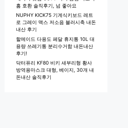
홈 호환 솔직후기, 넘 좋아요
NUPHY KICK75 기계식키보드 레트
로 그레이 맥스 저소음 블러시축 내돈
내산 후기
할메이드 다용도 페달 휴지통 10L 대
용량 쓰레기통 분리수거함 내돈내산
후기!
닥터퓨리 KF80 비키 새부리형 황사
방역용마스크 대형, 베이지, 30개 내
돈내산 솔직후기