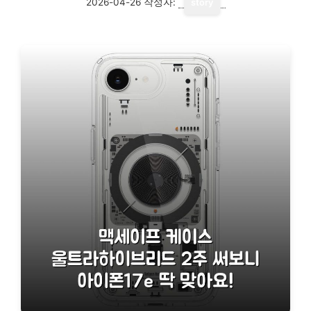
2026-04-26
작성자:
story