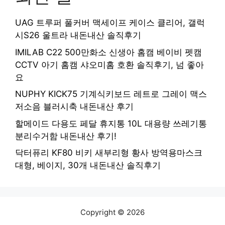
UAG 트루퍼 풀커버 맥세이프 케이스 클리어, 갤럭
시S26 울트라 내돈내산 솔직후기
IMILAB C22 500만화소 신생아 홈캠 베이비 펫캠
CCTV 아기 홈캠 샤오미홈 호환 솔직후기, 넘 좋아
요
NUPHY KICK75 기계식키보드 레트로 그레이 맥스
저소음 블러시축 내돈내산 후기
할메이드 다용도 페달 휴지통 10L 대용량 쓰레기통
분리수거함 내돈내산 후기!
닥터퓨리 KF80 비키 새부리형 황사 방역용마스크
대형, 베이지, 30개 내돈내산 솔직후기
Copyright © 2026