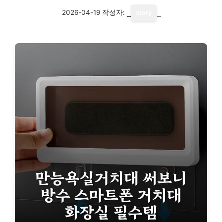
2026-04-19
작성자:
story