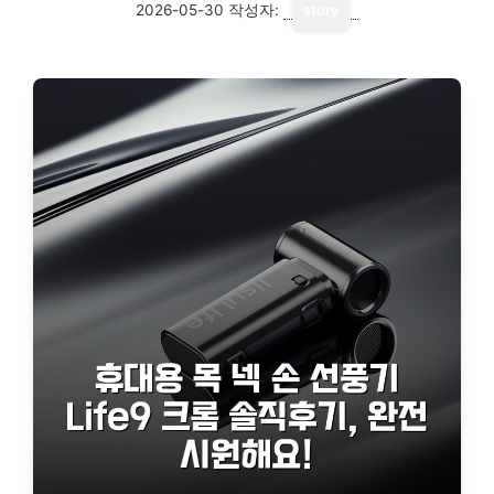
2026-05-30
작성자:
story