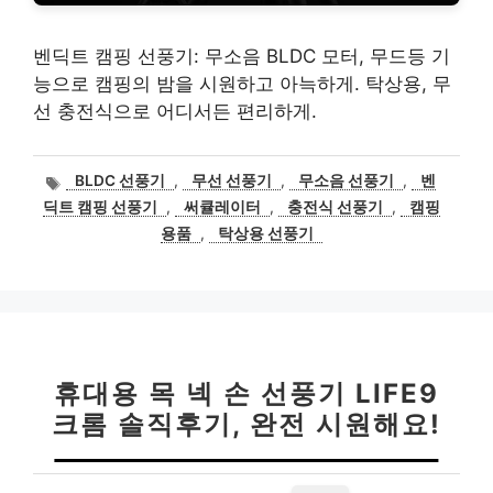
벤딕트 캠핑 선풍기: 무소음 BLDC 모터, 무드등 기
능으로 캠핑의 밤을 시원하고 아늑하게. 탁상용, 무
선 충전식으로 어디서든 편리하게.
태
BLDC 선풍기
,
무선 선풍기
,
무소음 선풍기
,
벤
그
딕트 캠핑 선풍기
,
써큘레이터
,
충전식 선풍기
,
캠핑
용품
,
탁상용 선풍기
휴대용 목 넥 손 선풍기 LIFE9
크롬 솔직후기, 완전 시원해요!