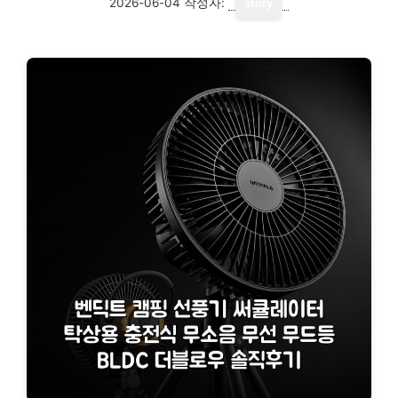
2026-06-04
작성자:
story