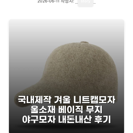
2026-06-11
작성자:
story