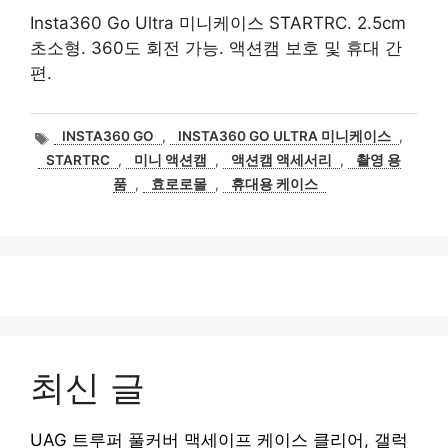
Insta360 Go Ultra 미니케이스 STARTRC. 2.5cm
초소형. 360도 회전 가능. 액션캠 보호 및 휴대 간
편.
태
INSTA360 GO
,
INSTA360 GO ULTRA 미니케이스
,
그
STARTRC
,
미니 액션캠
,
액션캠 액세서리
,
촬영 용
품
,
효로로몰
,
휴대용 케이스
최신 글
UAG 트루퍼 풀커버 맥세이프 케이스 클리어, 갤럭