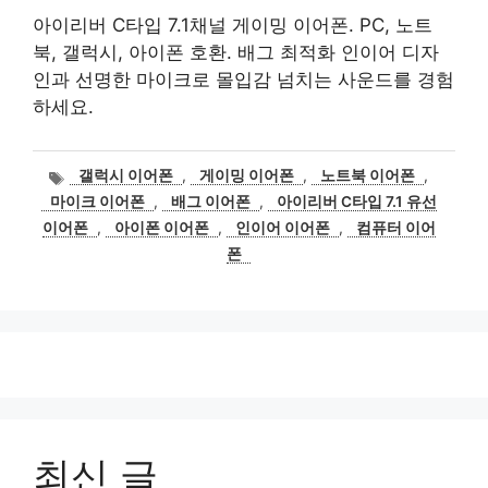
아이리버 C타입 7.1채널 게이밍 이어폰. PC, 노트
북, 갤럭시, 아이폰 호환. 배그 최적화 인이어 디자
인과 선명한 마이크로 몰입감 넘치는 사운드를 경험
하세요.
태
갤럭시 이어폰
,
게이밍 이어폰
,
노트북 이어폰
,
그
마이크 이어폰
,
배그 이어폰
,
아이리버 C타입 7.1 유선
이어폰
,
아이폰 이어폰
,
인이어 이어폰
,
컴퓨터 이어
폰
최신 글