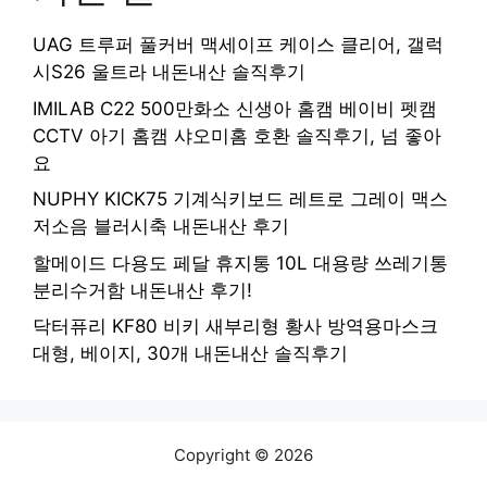
UAG 트루퍼 풀커버 맥세이프 케이스 클리어, 갤럭
시S26 울트라 내돈내산 솔직후기
IMILAB C22 500만화소 신생아 홈캠 베이비 펫캠
CCTV 아기 홈캠 샤오미홈 호환 솔직후기, 넘 좋아
요
NUPHY KICK75 기계식키보드 레트로 그레이 맥스
저소음 블러시축 내돈내산 후기
할메이드 다용도 페달 휴지통 10L 대용량 쓰레기통
분리수거함 내돈내산 후기!
닥터퓨리 KF80 비키 새부리형 황사 방역용마스크
대형, 베이지, 30개 내돈내산 솔직후기
Copyright © 2026