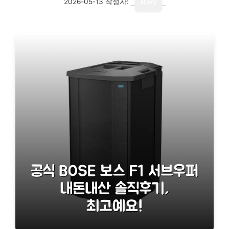
2026-05-13
작성자:
story