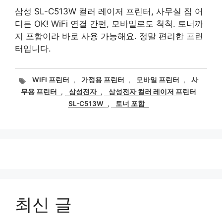
삼성 SL-C513W 컬러 레이저 프린터, 사무실 집 어
디든 OK! WiFi 연결 간편, 모바일로도 척척. 토너까
지 포함이라 바로 사용 가능해요. 정말 편리한 프린
터입니다.
태
WIFI 프린터
,
가정용 프린터
,
모바일 프린터
,
사
그
무용 프린터
,
삼성전자
,
삼성전자 컬러 레이저 프린터
SL-C513W
,
토너 포함
최신 글