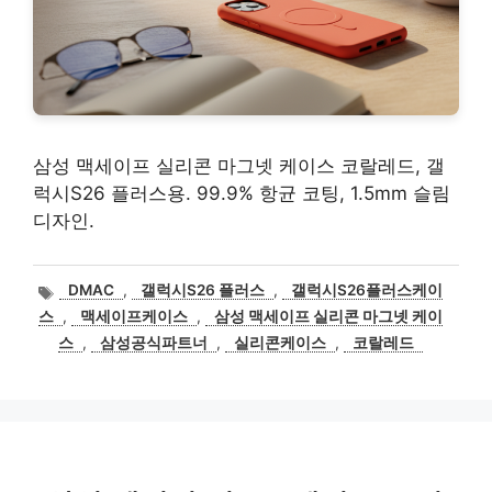
삼성 맥세이프 실리콘 마그넷 케이스 코랄레드, 갤
럭시S26 플러스용. 99.9% 항균 코팅, 1.5mm 슬림
디자인.
태
DMAC
,
갤럭시S26 플러스
,
갤럭시S26플러스케이
그
스
,
맥세이프케이스
,
삼성 맥세이프 실리콘 마그넷 케이
스
,
삼성공식파트너
,
실리콘케이스
,
코랄레드