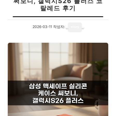
써보니, 갤럭시S26 플러스 코
랄레드 후기
2026-03-11
작성자:
story