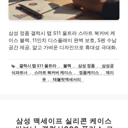
삼성 정품 갤럭시 탭 S11 울트라 스마트 북커버 케
이스 블랙. 11인치 디스플레이 완벽 보호, S펜 수납
공간 제공. 얇고 가벼운 디자인으로 휴대성 극대화.
태
갤럭시 탭 S11 울트라
,
블랙
,
삼성 정품
,
삼성공
그
식파트너
,
스마트 북커버 케이스
,
정품케이스
,
제이
유
,
태블릿액세서리
삼성 맥세이프 실리콘 케이스