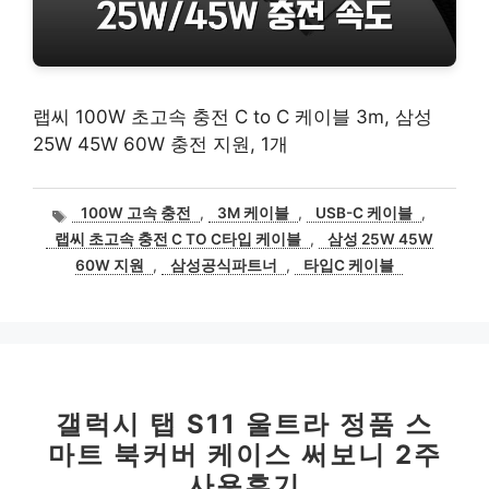
랩씨 100W 초고속 충전 C to C 케이블 3m, 삼성
25W 45W 60W 충전 지원, 1개
태
100W 고속 충전
,
3M 케이블
,
USB-C 케이블
,
그
랩씨 초고속 충전 C TO C타입 케이블
,
삼성 25W 45W
60W 지원
,
삼성공식파트너
,
타입C 케이블
갤럭시 탭 S11 울트라 정품 스
마트 북커버 케이스 써보니 2주
사용후기