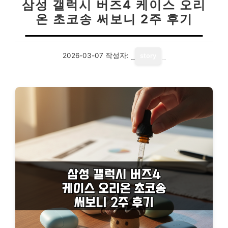
삼성 갤럭시 버즈4 케이스 오리
온 초코송 써보니 2주 후기
2026-03-07
작성자:
story