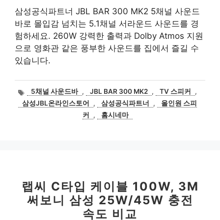
삼성공식파트너 JBL BAR 300 MK2 5채널 사운드
바로 몰입감 넘치는 5.1채널 서라운드 사운드를 경
험하세요. 260W 강력한 출력과 Dolby Atmos 지원
으로 영화관 같은 풍부한 사운드를 집에서 즐길 수
있습니다.
태
5채널 사운드바
,
JBL BAR 300 MK2
,
TV 스피커
,
그
삼성JBL온라인스토어
,
삼성공식파트너
,
올인원 스피
커
,
홈시네마
랩씨 C타입 케이블 100W, 3M
써보니 삼성 25W/45W 충전
속도 비교