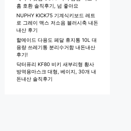
홈 호환 솔직후기, 넘 좋아요
NUPHY KICK75 기계식키보드 레트
로 그레이 맥스 저소음 블러시축 내돈
내산 후기
할메이드 다용도 페달 휴지통 10L 대
용량 쓰레기통 분리수거함 내돈내산
후기!
닥터퓨리 KF80 비키 새부리형 황사
방역용마스크 대형, 베이지, 30개 내
돈내산 솔직후기